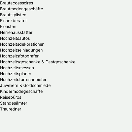
Brautaccessoires
Brautmodengeschäfte
Brautstylisten
Finanzberater
Floristen
Herrenausstatter
Hochzeitsautos
Hochzeitsdekorationen
Hochzeitseinladungen
Hochzeitsfotografen
Hochzeitsgeschenke & Gastgeschenke
Hochzeitsmessen
Hochzeitsplaner
Hochzeitstortenanbieter
Juweliere & Goldschmiede
Kindermodegeschäfte
Reisebüros
Standesämter
Trauredner