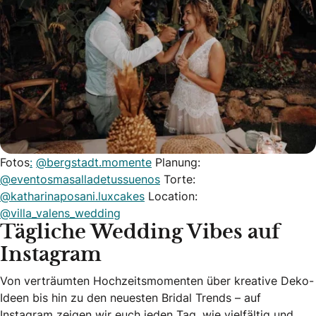
Fotos
:
@bergstadt.momente
Planung:
@eventosmasalladetussuenos
Torte:
@katharinaposani.luxcakes
Location:
@villa_valens_wedding
Tägliche Wedding Vibes auf
Instagram
Von verträumten Hochzeitsmomenten über kreative Deko-
Ideen bis hin zu den neuesten Bridal Trends – auf
Instagram zeigen wir euch jeden Tag, wie vielfältig und