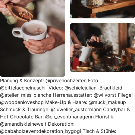
Planung & Konzept: @privehochzeiten Foto:
@bittelaechelnuschi Video: @schielejulian Brautkleid
@atelier_miss_blanche Herrenausstatter: @wilvorst Fliege:
@woodenloveshop Make-Up & Haare: @muck_makeup
Schmuck & Trauringe: @juwelier_austermann Candybar &
Hot Chocolate Bar: @eh_eventmanagerin Floristik:
@amandiskleinewelt Dekoration:
@babaholzeventdekoration_bygogi Tisch & Stühle: