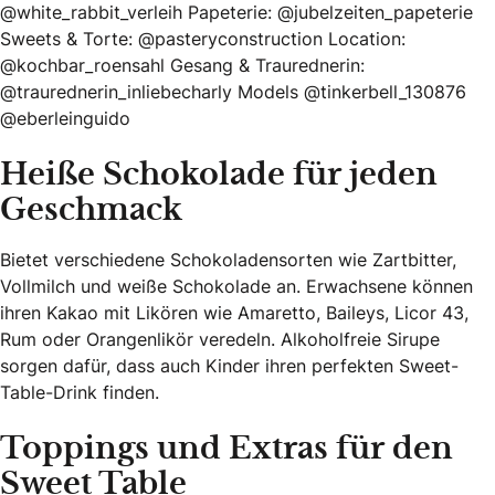
@white_rabbit_verleih Papeterie: @jubelzeiten_papeterie
Sweets & Torte: @pasteryconstruction Location:
@kochbar_roensahl Gesang & Traurednerin:
@traurednerin_inliebecharly Models @tinkerbell_130876
@eberleinguido
Heiße Schokolade für jeden
Geschmack
Bietet verschiedene Schokoladensorten wie Zartbitter,
Vollmilch und weiße Schokolade an. Erwachsene können
ihren Kakao mit Likören wie Amaretto, Baileys, Licor 43,
Rum oder Orangenlikör veredeln. Alkoholfreie Sirupe
sorgen dafür, dass auch Kinder ihren perfekten Sweet-
Table-Drink finden.
Toppings und Extras für den
Sweet Table