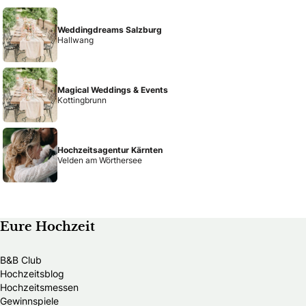
Weddingdreams Salzburg
Hallwang
Magical Weddings & Events
Kottingbrunn
Hochzeitsagentur Kärnten
Velden am Wörthersee
Eure Hochzeit
B&B Club
Hochzeitsblog
Hochzeitsmessen
Gewinnspiele