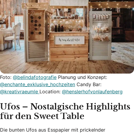
Foto:
@belindafotografie
Planung und Konzept:
@enchante_exklusive_hochzeiten
Candy Bar:
@kreativraeumle
Location:
@henslerhofvonlaufenberg
Ufos – Nostalgische Highlights
für den Sweet Table
Die bunten Ufos aus Esspapier mit prickelnder