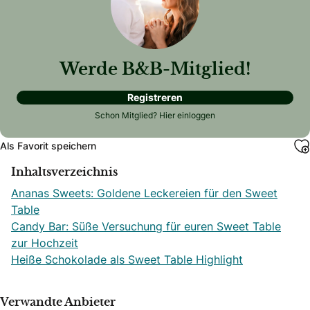
Werde B&B-Mitglied!
Registreren
Schon Mitglied?
Hier einloggen
Als Favorit speichern
Inhaltsverzeichnis
Ananas Sweets: Goldene Leckereien für den Sweet
Table
Candy Bar: Süße Versuchung für euren Sweet Table
zur Hochzeit
Heiße Schokolade als Sweet Table Highlight
Verwandte Anbieter