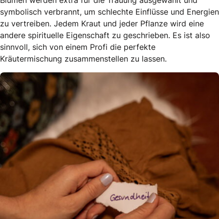
Blumen werden extra für die Trauung ausgewählt und
symbolisch verbrannt, um schlechte Einflüsse und Energien
zu vertreiben. Jedem Kraut und jeder Pflanze wird eine
andere spirituelle Eigenschaft zu geschrieben. Es ist also
sinnvoll, sich von einem Profi die perfekte
Kräutermischung zusammenstellen zu lassen.