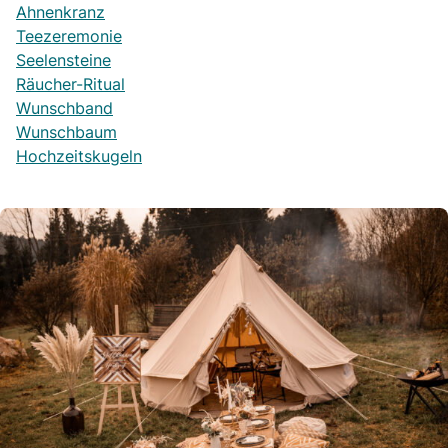
Ahnenkranz
Teezeremonie
Seelensteine
Räucher-Ritual
Wunschband
Wunschbaum
Hochzeitskugeln