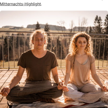
Mitternachts-Highlight
.