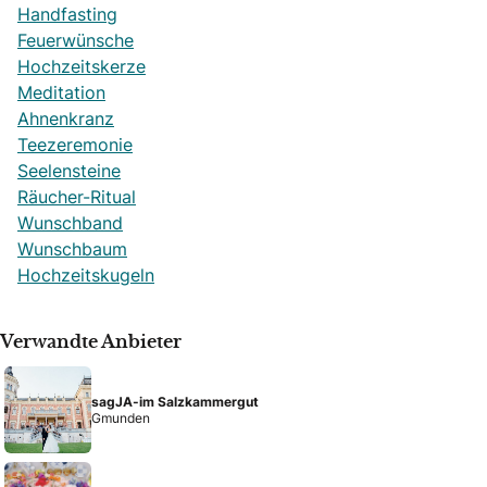
Handfasting
Feuerwünsche
Hochzeitskerze
Meditation
Ahnenkranz
Teezeremonie
Seelensteine
Räucher-Ritual
Wunschband
Wunschbaum
Hochzeitskugeln
Verwandte Anbieter
sagJA-im Salzkammergut
Gmunden