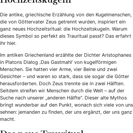
Hochzeitskugeln
Die antike, griechische Erzählung von den Kugelmenschen,
die von Göttervater Zeus getrennt wurden, inspiriert ein
ganz neues Hochzeitsritual: die Hochzeitskugeln. Warum
dieses Symbol so perfekt als Trauritual passt? Das erfahrt
ihr hier.
Im antiken Griechenland erzählte der Dichter Aristophanes
in Platons Dialog ‚Das Gastmahl‘ von kugelförmigen
Menschen. Sie hatten vier Arme, vier Beine und zwei
Gesichter – und waren so stark, dass sie sogar die Götter
herausforderten. Doch Zeus trennte sie in zwei Hälften.
Seitdem streifen wir Menschen durch die Welt – auf der
Suche nach unserer „anderen Hälfte“. Dieser alte Mythos
bringt wunderbar auf den Punkt, wonach sich viele von uns
sehnen: jemanden zu finden, der uns ergänzt, der uns ganz
macht.