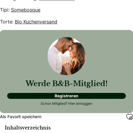
Tipi:
Somebosque
Torte:
Bio Kuchenversand
Werde B&B-Mitglied!
Registreren
Schon Mitglied?
Hier einloggen
Als Favorit speichern
Inhaltsverzeichnis