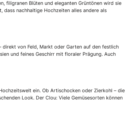
n, filigranen Blüten und eleganten Grüntönen wird sie
gt, dass nachhaltige Hochzeiten alles andere als
direkt von Feld, Markt oder Garten auf den festlich
ien und feines Geschirr mit floraler Prägung. Auch
e Hochzeitswelt ein. Ob Artischocken oder Zierkohl – die
rraschenden Look. Der Clou: Viele Gemüsesorten können