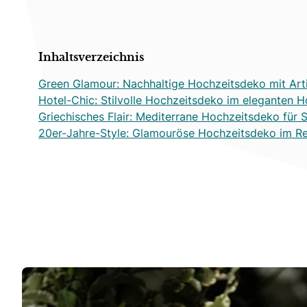
Inhaltsverzeichnis
Green Glamour: Nachhaltige Hochzeitsdeko mit Ar
Hotel-Chic: Stilvolle Hochzeitsdeko im eleganten 
Griechisches Flair: Mediterrane Hochzeitsdeko fü
20er-Jahre-Style: Glamouröse Hochzeitsdeko im R