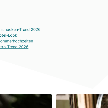
tischocken-Trend 2026
Hotel-Look
r Sommerhochzeiten
etro-Trend 2026