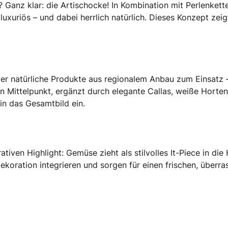
Ganz klar: die Artischocke! In Kombination mit Perlenkette
luxuriös – und dabei herrlich natürlich. Dieses Konzept zei
 natürliche Produkte aus regionalem Anbau zum Einsatz – 
 Mittelpunkt, ergänzt durch elegante Callas, weiße Hortens
in das Gesamtbild ein.
ativen Highlight: Gemüse zieht als stilvolles It-Piece in di
Dekoration integrieren und sorgen für einen frischen, übe