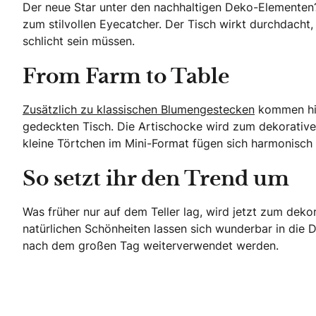
Der neue Star unter den nachhaltigen Deko-Elementen? 
zum stilvollen Eyecatcher. Der Tisch wirkt durchdacht, 
schlicht sein müssen.
From Farm to Table
Zusätzlich zu klassischen Blumengestecken
kommen hier
gedeckten Tisch. Die Artischocke wird zum dekorativen
kleine Törtchen im Mini-Format fügen sich harmonisch 
So setzt ihr den Trend um
Was früher nur auf dem Teller lag, wird jetzt zum dekor
natürlichen Schönheiten lassen sich wunderbar in die 
nach dem großen Tag weiterverwendet werden.