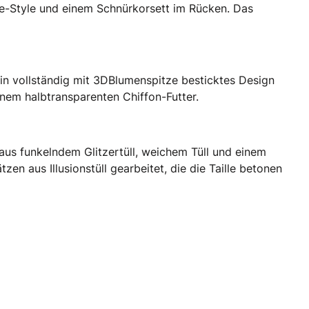
ie­-Style und einem Schnürkorsett im Rücken. Das
ein vollständig mit 3D­Blumenspitze besticktes Design
nem halbtransparenten Chiffon­-Futter.
k aus funkelndem Glitzertüll, weichem Tüll und einem
zen aus Illusionstüll gearbeitet, die die Taille betonen