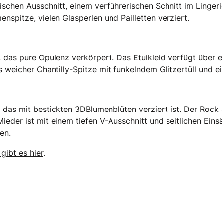
ischen Ausschnitt, einem verführerischen Schnitt im Linger
nspitze, vielen Glasperlen und Pailletten verziert.
d, das pure Opulenz verkörpert. Das Etuikleid verfügt über 
weicher Chantilly­-Spitze mit funkelndem Glitzertüll und ei
d, das mit bestickten 3D­Blumenblüten verziert ist. Der Roc
der ist mit einem tiefen V­-Ausschnitt und seitlichen Einsät
en.
gibt es hier
.