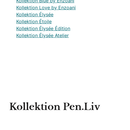
Kollektion Blue by Enzoani
Kollektion Love by Enzoani
Kollektion Élysée
Kollektion Étoile
Kollektion Élysée Édition
Kollektion Élysée Atelier
Kollektion Pen.Liv