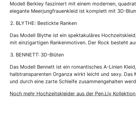
Modell Berkley fasziniert mit einem modernen, quadrat
elegante Meerjungfrauenkleid ist komplett mit 3D-­Blume
BLYTHE: Bestickte Ranken
Das Modell Blythe ist ein spektakuläres Hochzeits­klei
mit einzigartigen Rankenmotiven. Der Rock besteht aus 
BENNETT: 3D-Blüten
Das Modell Bennett ist ein romantisches A­-Linien­ Klei
halbtransparenten Organza wirkt leicht und sexy. Das Mie
und durch eine zarte Schleife zusammengehalten werd
Noch mehr Hochzeitskleider aus der Pen.Liv Kollektion 