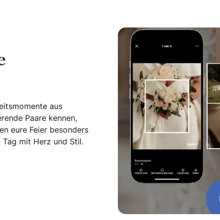
e
zeitsmomente aus
ierende Paare kennen,
en eure Feier besonders
Tag mit Herz und Stil.