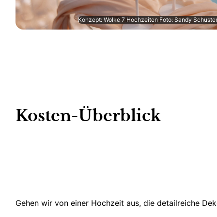
Konzept: Wolke 7 Hochzeiten Foto: Sandy Schuste
Kosten-Überblick
Gehen wir von einer Hochzeit aus, die detailreiche Dek