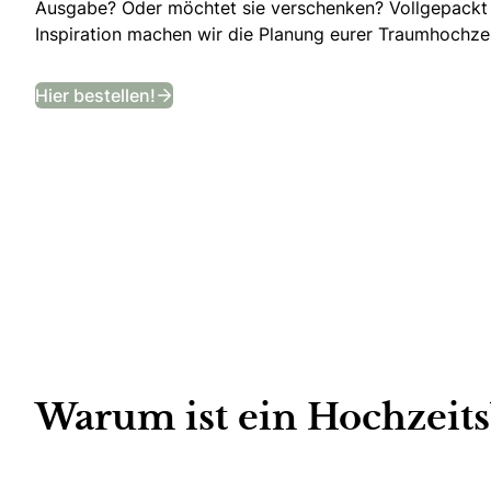
Ausgabe? Oder möchtet sie verschenken? Vollgepackt
Inspiration machen wir die Planung eurer Traumhochzei
Bekommt ein Jahr lang das angesagt
Hier bestellen!
Warum ist ein Hochzeits