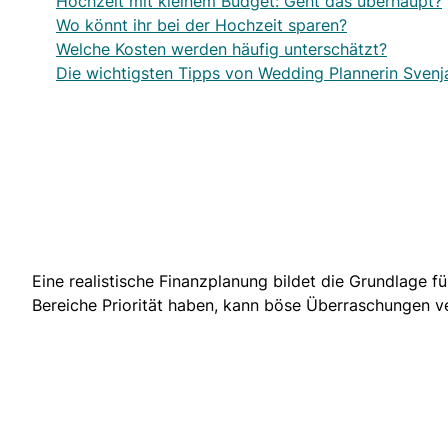
Hochzeit mit kleinem Budget: Geht das überhaupt?
Wo könnt ihr bei der Hochzeit sparen?
Welche Kosten werden häufig unterschätzt?
Die wichtigsten Tipps von Wedding Plannerin Svenj
Eine realistische Finanzplanung bildet die Grundlage fü
Bereiche Priorität haben, kann böse Überraschungen v