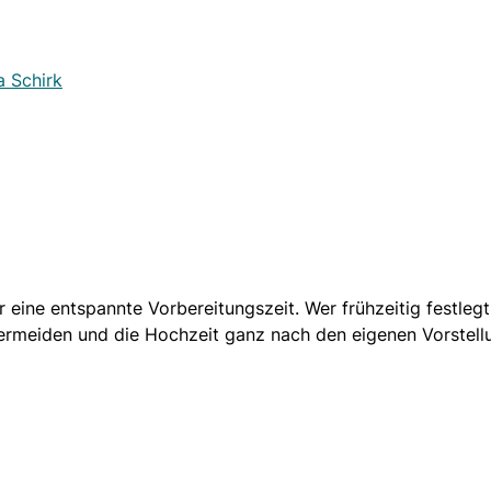
a Schirk
r eine entspannte Vorbereitungszeit. Wer frühzeitig festleg
ermeiden und die Hochzeit ganz nach den eigenen Vorstell