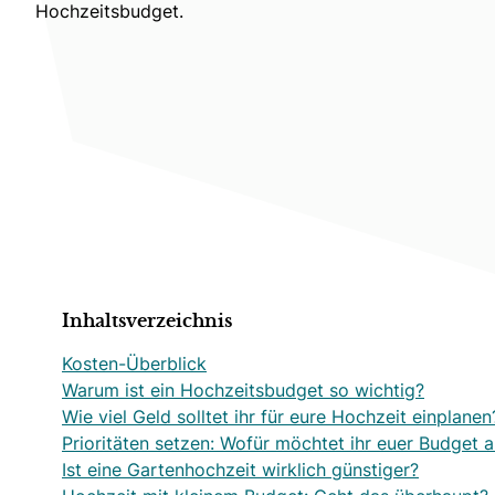
Hochzeitsbudget.
Inhaltsverzeichnis
Kosten-Überblick
Warum ist ein Hochzeitsbudget so wichtig?
Wie viel Geld solltet ihr für eure Hochzeit einplanen
Prioritäten setzen: Wofür möchtet ihr euer Budget
Ist eine Gartenhochzeit wirklich günstiger?