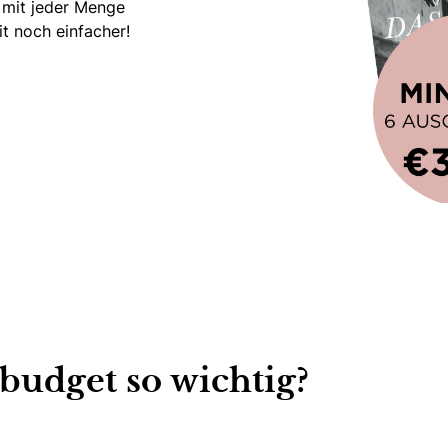
 mit jeder Menge
t noch einfacher!
este Hochzeitsmagazin!
budget so wichtig?