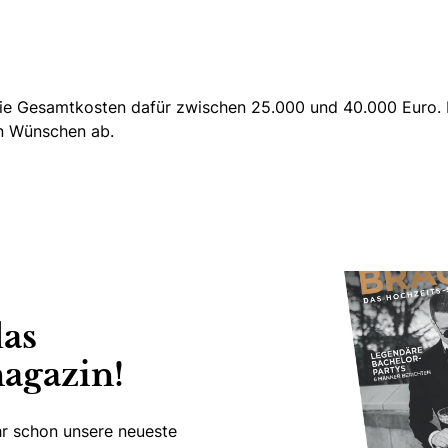
 die Gesamtkosten dafür zwischen 25.000 und 40.000 Euro. 
en Wünschen ab.
das
agazin!
hr schon unsere neueste