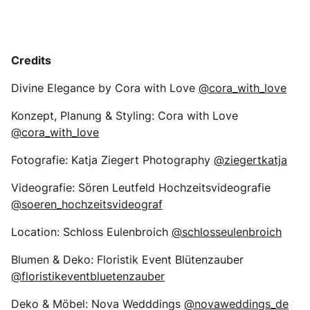
Credits
Divine Elegance by Cora with Love
@cora_with_love
Konzept, Planung & Styling: Cora with Love
@cora_with_love
Fotografie: Katja Ziegert Photography
@ziegertkatja
Videografie: Sören Leutfeld Hochzeitsvideografie
@soeren_hochzeitsvideograf
Location: Schloss Eulenbroich
@schlosseulenbroich
Blumen & Deko: Floristik Event Blütenzauber
@floristikeventbluetenzauber
Deko & Möbel: Nova Wedddings
@novaweddings_de