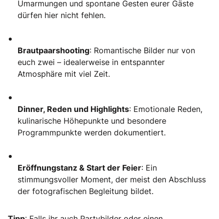
Umarmungen und spontane Gesten eurer Gäste
dürfen hier nicht fehlen.
Brautpaarshooting
: Romantische Bilder nur von
euch zwei – idealerweise in entspannter
Atmosphäre mit viel Zeit.
Dinner, Reden und Highlights
: Emotionale Reden,
kulinarische Höhepunkte und besondere
Programmpunkte werden dokumentiert.
Eröffnungstanz & Start der Feier
: Ein
stimmungsvoller Moment, der meist den Abschluss
der fotografischen Begleitung bildet.
Tipp
: Falls ihr auch Partybilder oder einen