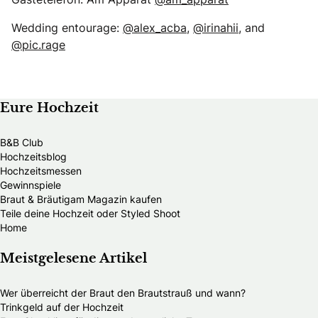
Wedding entourage:
@alex_acba
,
@irinahii
, and
@pic.rage
Eure Hochzeit
B&B Club
Hochzeitsblog
Hochzeitsmessen
Gewinnspiele
Braut & Bräutigam Magazin kaufen
Teile deine Hochzeit oder Styled Shoot
Home
Meistgelesene Artikel
Wer überreicht der Braut den Brautstrauß und wann?
Trinkgeld auf der Hochzeit