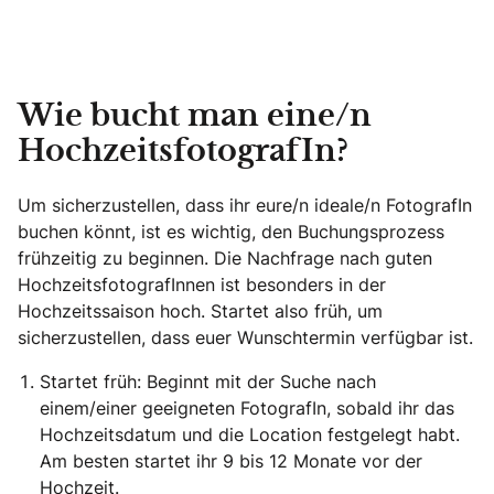
Wie bucht man eine/n
HochzeitsfotografIn?
Um sicherzustellen, dass ihr eure/n ideale/n FotografIn
buchen könnt, ist es wichtig, den Buchungsprozess
frühzeitig zu beginnen. Die Nachfrage nach guten
HochzeitsfotografInnen ist besonders in der
Hochzeitssaison hoch. Startet also früh, um
sicherzustellen, dass euer Wunschtermin verfügbar ist.
Startet früh: Beginnt mit der Suche nach
einem/einer geeigneten FotografIn, sobald ihr das
Hochzeitsdatum und die Location festgelegt habt.
Am besten startet ihr 9 bis 12 Monate vor der
Hochzeit.