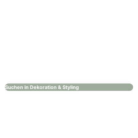
Jakob Holzmanufaktur
Dekoration & Styling
Suchen in Dekoration & Styling