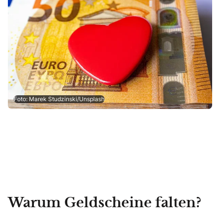
Foto: Marek Studzinski/Unsplash
Warum Geldscheine falten?