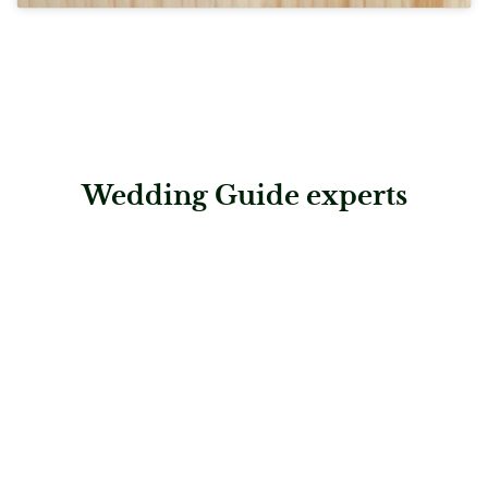
Wedding Guide experts
: Wedding rituals