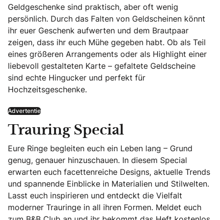
Geldgeschenke sind praktisch, aber oft wenig
persönlich. Durch das Falten von Geldscheinen könnt
ihr euer Geschenk aufwerten und dem Brautpaar
zeigen, dass ihr euch Mühe gegeben habt. Ob als Teil
eines größeren Arrangements oder als Highlight einer
liebevoll gestalteten Karte – gefaltete Geldscheine
sind echte Hingucker und perfekt für
Hochzeitsgeschenke.
Advertentie
Trauring Special
Eure Ringe begleiten euch ein Leben lang – Grund
genug, genauer hinzuschauen. In diesem Special
erwarten euch facettenreiche Designs, aktuelle Trends
und spannende Einblicke in Materialien und Stilwelten.
Lasst euch inspirieren und entdeckt die Vielfalt
moderner Trauringe in all ihren Formen. Meldet euch
zum B&B Club an und ihr bekommt das Heft kostenlos