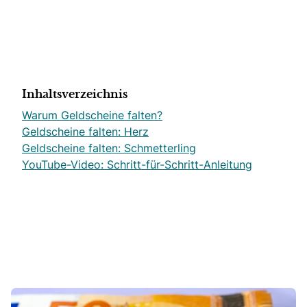
Inhaltsverzeichnis
Warum Geldscheine falten?
Geldscheine falten: Herz
Geldscheine falten: Schmetterling
YouTube-Video: Schritt-für-Schritt-Anleitung