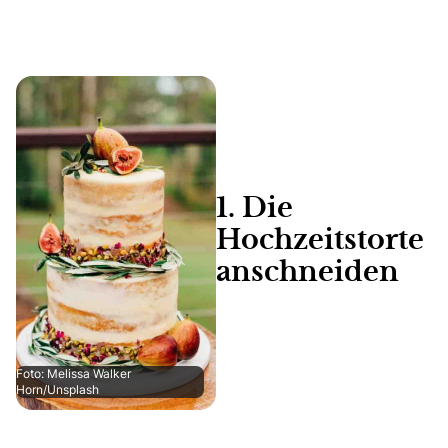
1. Die
Hochzeitstorte
anschneiden
Foto: Melissa Walker
Horn/Unsplash