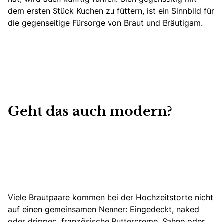
dem ersten Stück Kuchen zu füttern, ist ein Sinnbild für
die gegenseitige Fürsorge von Braut und Bräutigam.
Geht das auch modern?
Viele Brautpaare kommen bei der
Hochzeitstorte
nicht
auf einen gemeinsamen Nenner: Eingedeckt, naked
oder dripped, französische Buttercreme, Sahne oder