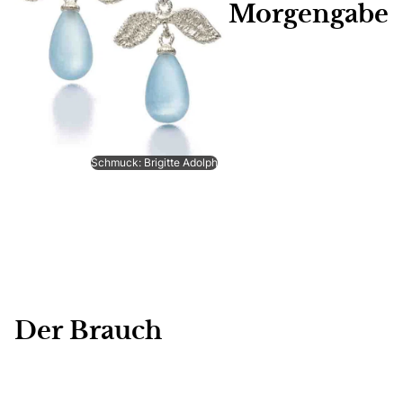
Morgengabe
Schmuck: Brigitte Adolph
Der Brauch