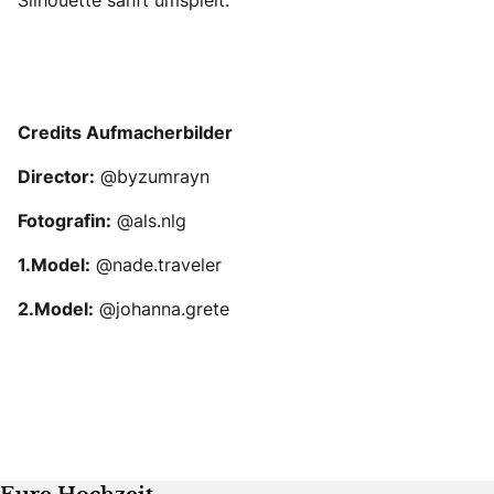
Credits Aufmacherbilder
Director:
@byzumrayn
Fotografin:
@als.nlg
1.Model:
@nade.traveler
2.Model:
@johanna.grete