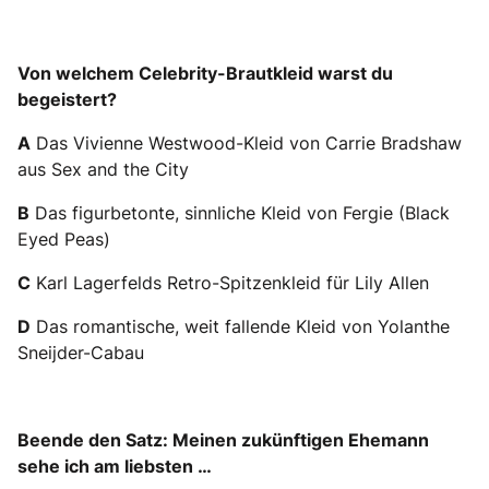
Von welchem Celebrity-Brautkleid warst du
begeistert?
A
Das Vivienne Westwood-Kleid von Carrie Bradshaw
aus Sex and the City
B
Das figurbetonte, sinnliche Kleid von Fergie (Black
Eyed Peas)
C
Karl Lagerfelds Retro-Spitzenkleid für Lily Allen
D
Das romantische, weit fallende Kleid von Yolanthe
Sneijder-Cabau
Beende den Satz: Meinen zukünftigen Ehemann
sehe ich am liebsten …