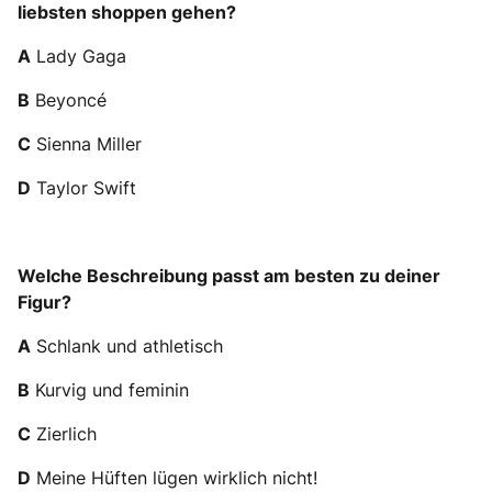
liebsten shoppen gehen?
A
Lady Gaga
B
Beyoncé
C
Sienna Miller
D
Taylor Swift
Welche Beschreibung passt am besten zu deiner
Figur?
A
Schlank und athletisch
B
Kurvig und feminin
C
Zierlich
D
Meine Hüften lügen wirklich nicht!