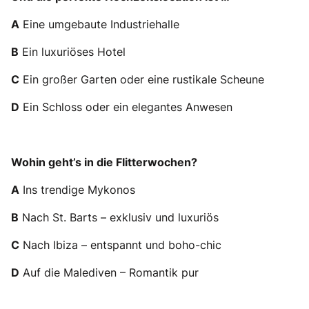
A
Eine umgebaute Industriehalle
B
Ein luxuriöses Hotel
C
Ein großer Garten oder eine rustikale Scheune
D
Ein Schloss oder ein elegantes Anwesen
Wohin geht’s in die Flitterwochen?
A
Ins trendige Mykonos
B
Nach St. Barts – exklusiv und luxuriös
C
Nach Ibiza – entspannt und boho-chic
D
Auf die Malediven – Romantik pur