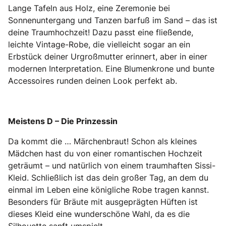
Lange Tafeln aus Holz, eine Zeremonie bei
Sonnenuntergang und Tanzen barfuß im Sand – das ist
deine Traumhochzeit! Dazu passt eine fließende,
leichte Vintage-Robe, die vielleicht sogar an ein
Erbstück deiner Urgroßmutter erinnert, aber in einer
modernen Interpretation. Eine Blumenkrone und bunte
Accessoires runden deinen Look perfekt ab.
Meistens D – Die Prinzessin
Da kommt die … Märchenbraut! Schon als kleines
Mädchen hast du von einer romantischen Hochzeit
geträumt – und natürlich von einem traumhaften Sissi-
Kleid. Schließlich ist das dein großer Tag, an dem du
einmal im Leben eine königliche Robe tragen kannst.
Besonders für Bräute mit ausgeprägten Hüften ist
dieses Kleid eine wunderschöne Wahl, da es die
Silhouette sanft umspielt.