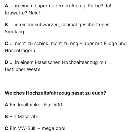
A
… in einem supermodernen Anzug. Farbe? Ja!
Krawatte? Nein!
B
… in einem schwarzen, schmal geschnittenen
Smoking.
C
… nicht zu schick, nicht zu eng – aber mit Fliege und
Hosenträgern.
D
… in einem klassischen Hochzeitsanzug mit
festlicher Weste.
Welches Hochzeitsfahrzeug passt zu euch?
A
Ein knallpinker Fiat 500
B
Ein Maserati
C
Ein VW-Bulli – mega cool!