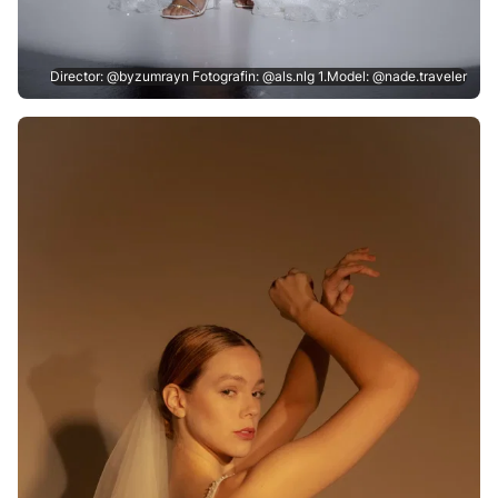
Director: @byzumrayn Fotografin: @als.nlg 1.Model: @nade.traveler