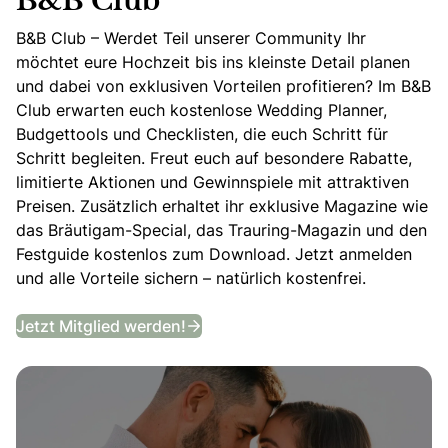
B&B Club
B&B Club – Werdet Teil unserer Community Ihr
möchtet eure Hochzeit bis ins kleinste Detail planen
und dabei von exklusiven Vorteilen profitieren? Im B&B
Club erwarten euch kostenlose Wedding Planner,
Budgettools und Checklisten, die euch Schritt für
Schritt begleiten. Freut euch auf besondere Rabatte,
limitierte Aktionen und Gewinnspiele mit attraktiven
Preisen. Zusätzlich erhaltet ihr exklusive Magazine wie
das Bräutigam-Special, das Trauring-Magazin und den
Festguide kostenlos zum Download. Jetzt anmelden
und alle Vorteile sichern – natürlich kostenfrei.
B&B Club
Jetzt Mitglied werden!