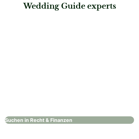
Wedding Guide experts
: Hammer & Schweighofer
Hammer & Schweighofer
Recht & Finanzen
Suchen in Recht & Finanzen