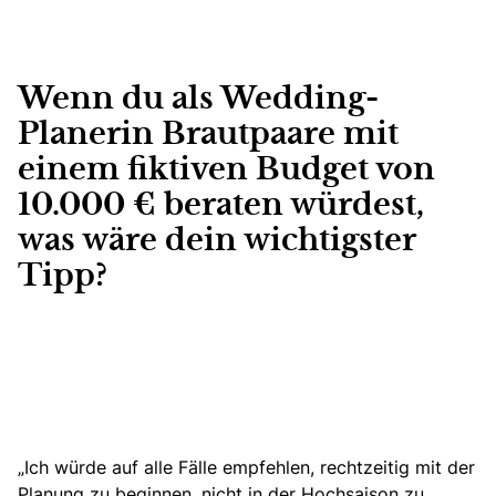
Wenn du als Wedding-
Planerin Brautpaare mit
einem fiktiven Budget von
10.000 € beraten würdest,
was wäre dein wichtigster
Tipp?
„Ich würde auf alle Fälle empfehlen, rechtzeitig mit der
Planung zu beginnen, nicht in der Hochsaison zu