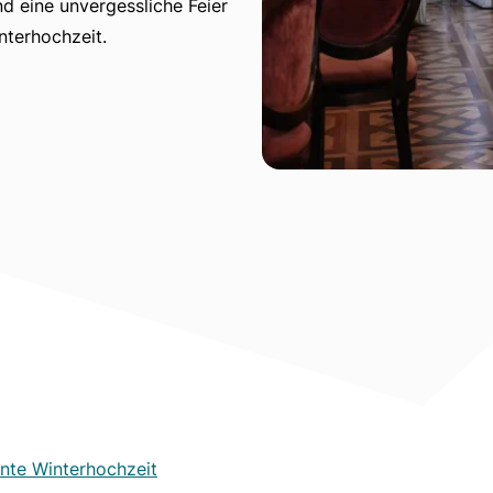
d eine unvergessliche Feier
interhochzeit.
ante Winterhochzeit