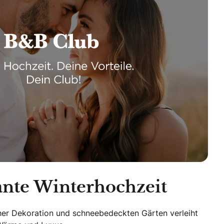
gante Winterhochzeit
cher Dekoration und schneebedeckten Gärten verleiht