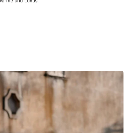
 Wärme und Luxus.