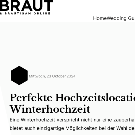
Perfekte Hochzeitslocations für eure Winterhochzeit
Home
Wedding Gu
Mittwoch, 23 Oktober 2024
Perfekte Hochzeitslocati
Winterhochzeit
Eine Winterhochzeit verspricht nicht nur eine zauberh
Eine Winterhochzeit verspricht nicht nur eine zauberha
bietet auch einzigartige Möglichkeiten bei der Wahl de