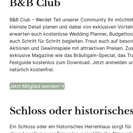
B&B Club
B&B Club – Werdet Teil unserer Community Ihr möchtet
kleinste Detail planen und dabei von exklusiven Vortei
erwarten euch kostenlose Wedding Planner, Budgettool
euch Schritt für Schritt begleiten. Freut euch auf beson
Aktionen und Gewinnspiele mit attraktiven Preisen. Zusä
exklusive Magazine wie das Bräutigam-Special, das T
Festguide kostenlos zum Download. Jetzt anmelden und 
natürlich kostenfrei.
B&B Club
Jetzt Mitglied werden!
Schloss oder historisch
Ein Schloss oder ein historisches Herrenhaus sorgt fü