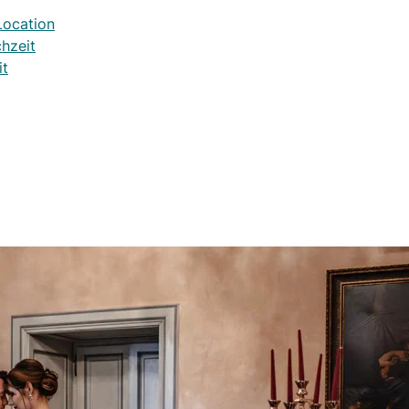
Location
hzeit
it