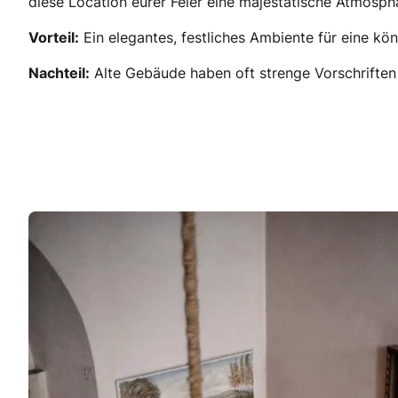
diese Location eurer Feier eine majestätische Atmosph
Vorteil:
Ein elegantes, festliches Ambiente für eine kön
Nachteil:
Alte Gebäude haben oft strenge Vorschriften