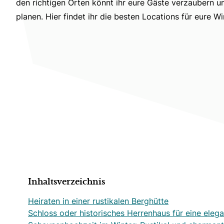
den richtigen Orten könnt ihr eure Gäste verzaubern un
planen. Hier findet ihr die besten Locations für eure W
Inhaltsverzeichnis
Heiraten in einer rustikalen Berghütte
Schloss oder historisches Herrenhaus für eine eleg