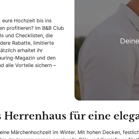
 eure Hochzeit bis ins
len profitieren? Im B&B Club
s und Checklisten, die
dere Rabatte, limitierte
tzlich erhaltet ihr
rauring-Magazin und den
alle Vorteile sichern –
es Herrenhaus für eine ele
r eine Märchenhochzeit im Winter. Mit hohen Decken, festli