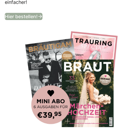
einfacher!
Bekommt ein Jahr lang das angesagtes
Hier bestellen!