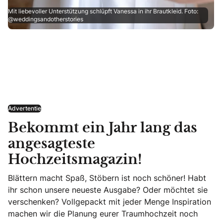
Mit liebevoller Unterstützung schlüpft Vanessa in ihr Brautkleid. Foto:
@weddingsandotherstories
Advertentie
Bekommt ein Jahr lang das
angesagteste
Hochzeitsmagazin!
Blättern macht Spaß, Stöbern ist noch schöner! Habt
ihr schon unsere neueste Ausgabe? Oder möchtet sie
verschenken? Vollgepackt mit jeder Menge Inspiration
machen wir die Planung eurer Traumhochzeit noch