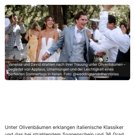
Vanessa und David strahlen nach ihrer Trauung unter Olivenbäumen –
begleitet von Applaus, Umarmungen und der Leichtigkeit eines
perfekten Sommertags in Italien. Foto: @weddingsandotherstories
Unter Olivenbäumen erklangen italienische Klassiker
und das bei strahlendem Sonnenschein und 36 Grad.