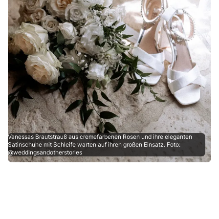
Vanessas Brautstrauß aus cremefarbenen Rosen und ihre eleganten
Satinschuhe mit Schleife warten auf ihren großen Einsatz. Foto:
@weddingsandotherstories