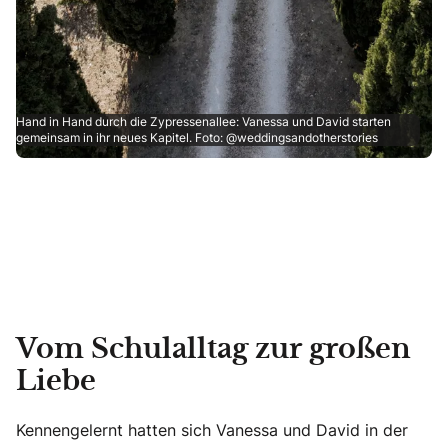
Hand in Hand durch die Zypressenallee: Vanessa und David starten
gemeinsam in ihr neues Kapitel. Foto: @weddingsandotherstories
Vom Schulalltag zur großen
Liebe
Kennengelernt hatten sich Vanessa und David in der