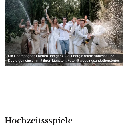
Mit Champagner, Lachen und ganz viel Energie feiern Vanessa und
David gemeinsam mit ihren Liebsten. Foto: @weddingsandotherstories
Hochzeitssspiele