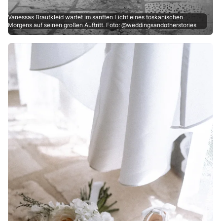
Vanessas Brautkleid wartet im sanften Licht eines toskanischen
Morgens auf seinen großen Auftritt. Foto: @weddingsandotherstories