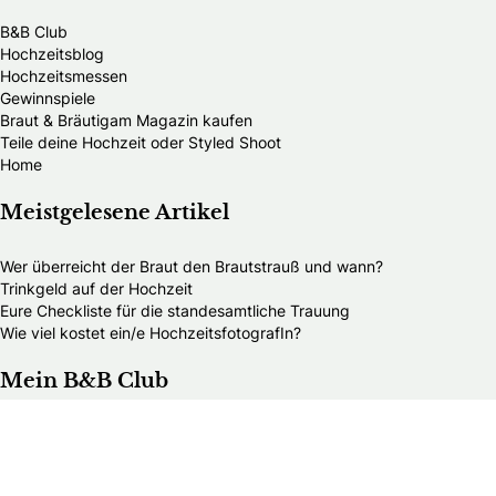
B&B Club
Hochzeitsblog
Hochzeitsmessen
Gewinnspiele
Braut & Bräutigam Magazin kaufen
Teile deine Hochzeit oder Styled Shoot
Home
Meistgelesene Artikel
Wer überreicht der Braut den Brautstrauß und wann?
Trinkgeld auf der Hochzeit
Eure Checkliste für die standesamtliche Trauung
Wie viel kostet ein/e HochzeitsfotografIn?
Mein B&B Club
B&B Club – Log in
B&B Club – Registrieren
B&B Club – Vorteile