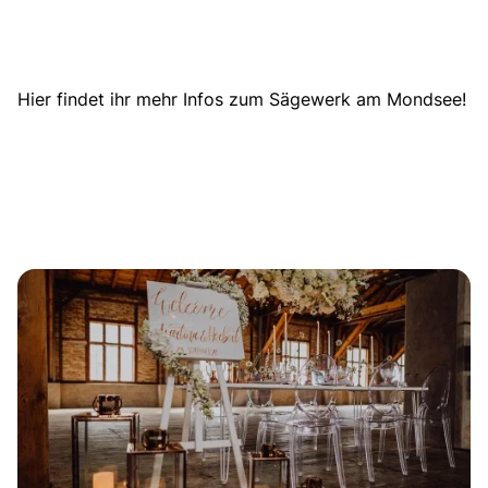
Hier findet ihr mehr Infos zum Sägewerk am Mondsee!