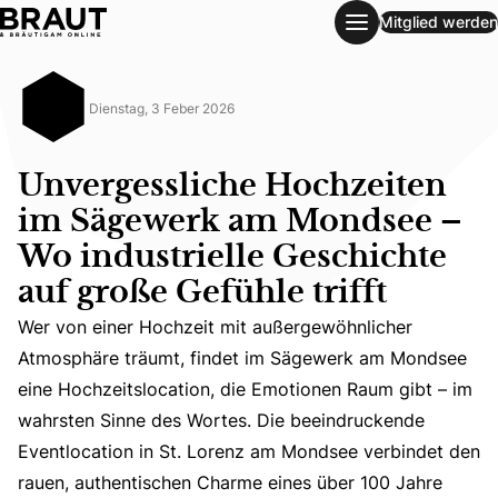
Mitglied werden
Unvergessliche Hochzeiten im Sägewerk am Mondsee – Wo in
Dienstag, 3 Feber 2026
Unvergessliche Hochzeiten
im Sägewerk am Mondsee –
Wo industrielle Geschichte
auf große Gefühle trifft
Wer von einer Hochzeit mit außergewöhnlicher
Atmosphäre träumt, findet im Sägewerk am Mondsee
Wer von einer Hochzeit mit außergewöhnlicher Atmosphä
eine Hochzeitslocation, die Emotionen Raum gibt – im
wahrsten Sinne des Wortes. Die beeindruckende
Eventlocation in St. Lorenz am Mondsee verbindet den
rauen, authentischen Charme eines über 100 Jahre