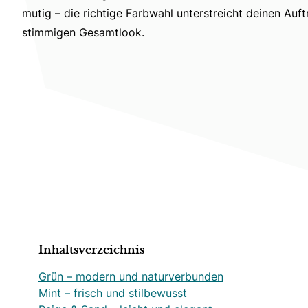
mutig – die richtige Farbwahl unterstreicht deinen Auftr
stimmigen Gesamtlook.
Inhaltsverzeichnis
Grün – modern und naturverbunden
Mint – frisch und stilbewusst