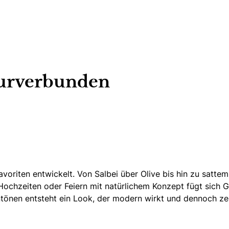
urverbunden
voriten entwickelt. Von Salbei über Olive bis hin zu satte
ochzeiten oder Feiern mit natürlichem Konzept fügt sich G
nen entsteht ein Look, der modern wirkt und dennoch zeit