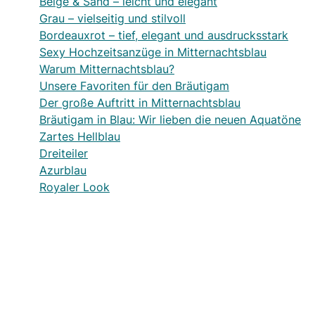
Beige & Sand – leicht und elegant
Grau – vielseitig und stilvoll
Bordeauxrot – tief, elegant und ausdrucksstark
Sexy Hochzeitsanzüge in Mitternachtsblau
Warum Mitternachtsblau?
Unsere Favoriten für den Bräutigam
Der große Auftritt in Mitternachtsblau
Bräutigam in Blau: Wir lieben die neuen Aquatöne
Zartes Hellblau
Dreiteiler
Azurblau
Royaler Look