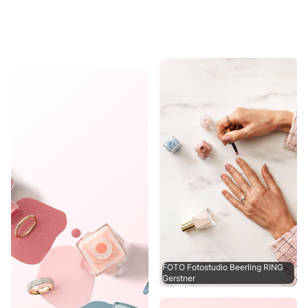
FOTO Fotostudio Beerling RING
Gerstner