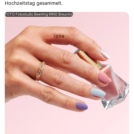
Hochzeitstag gesammelt.
FOTO Fotostudio Beerling RING Breuning