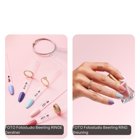
FOTO Fotostudio Beerling RINGE
FOTO Fotostudio Beerling RING
Gerstner
Breuning