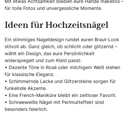
Mit etwas Achtsamkeit bleiben eure Hände makellos –
für tolle Fotos und unvergessliche Momente.
Ideen für Hochzeitsnägel
Ein stimmiges Nageldesign rundet euren Braut-Look
stilvoll ab. Ganz gleich, ob schlicht oder glitzernd –
wählt ein Design, das eure Persönlichkeit
widerspiegelt und zum Kleid passt:
• Dezente Töne in Rosé oder milchigem Weiß stehen
für klassische Eleganz.
• Schimmernde Lacke und Glitzersteine sorgen für
funkelnde Akzente.
• Eine French-Maniküre bleibt ein zeitloser Favorit.
• Schneeweiße Nägel mit Perlmutteffekt sind
besonders feierlich.