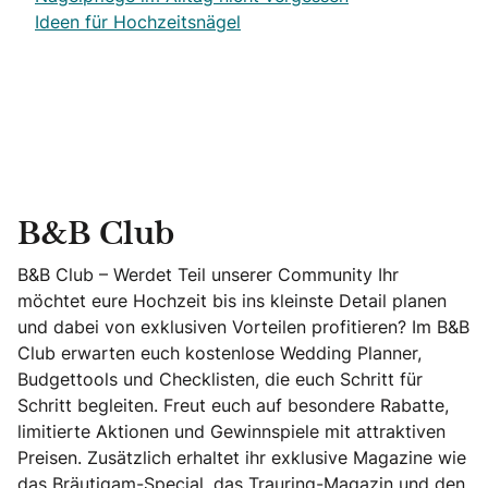
Ideen für Hochzeitsnägel
B&B Club
B&B Club – Werdet Teil unserer Community Ihr
möchtet eure Hochzeit bis ins kleinste Detail planen
und dabei von exklusiven Vorteilen profitieren? Im B&B
Club erwarten euch kostenlose Wedding Planner,
Budgettools und Checklisten, die euch Schritt für
Schritt begleiten. Freut euch auf besondere Rabatte,
limitierte Aktionen und Gewinnspiele mit attraktiven
Preisen. Zusätzlich erhaltet ihr exklusive Magazine wie
das Bräutigam-Special, das Trauring-Magazin und den