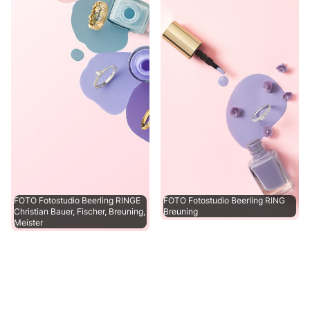
FOTO Fotostudio Beerling RINGE
FOTO Fotostudio Beerling RING
Christian Bauer, Fischer, Breuning,
Breuning
Meister