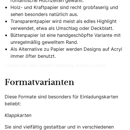
romantische Hochzeiten gewählt.
Holz- und Kraftpapier sind recht grobfaserig und
sehen besonders natürlich aus.
Transparentpapier wird meist als edles Highlight
verwendet, etwa als Umschlag oder Deckblatt.
Büttenpapier ist eine handgeschöpfte Variante mit
unregelmäßig gewelltem Rand.
Als Alternative zu Papier werden Designs auf Acryl
immer öfter benutzt.
Schaut bei dem Green Wedding Artikel vorbei!
Formatvarianten
Diese Formate sind besonders für Einladungskarten
beliebt:
Klappkarten
Sie sind vielfältig gestaltbar und in verschiedenen