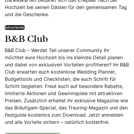
Dankeskarten bedankt sich das Ehepaar nach der
Hochzeit bei seinen Gästen für den gemeinsamen Tag
und die Geschenke.
Advertentie
B&B Club
B&B Club – Werdet Teil unserer Community Ihr
möchtet eure Hochzeit bis ins kleinste Detail planen
und dabei von exklusiven Vorteilen profitieren? Im B&B
Club erwarten euch kostenlose Wedding Planner,
Budgettools und Checklisten, die euch Schritt für
Schritt begleiten. Freut euch auf besondere Rabatte,
limitierte Aktionen und Gewinnspiele mit attraktiven
Preisen. Zusätzlich erhaltet ihr exklusive Magazine wie
das Bräutigam-Special, das Trauring-Magazin und den
Festguide kostenlos zum Download. Jetzt anmelden
und alle Vorteile sichern – natürlich kostenfrei.
B&B Club