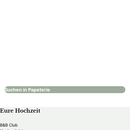
MIAU design
Papeterie
Suchen in Papeterie
Eure Hochzeit
B&B Club