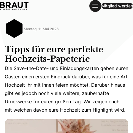
Mitglied werden
Tipps für eure perfekte Hochzeits-Papeterie
Montag, 11 Mai 2026
Tipps für eure perfekte
Hochzeits-Papeterie
Die Save-the-Date- und Einladungskarten geben euren
Gästen einen ersten Eindruck darüber, was für eine Art
Die Save-the-Date- und Einladungskarten geben euren Gäs
Hochzeit ihr mit ihnen feiern möchtet. Darüber hinaus
gibt es jedoch noch viele weitere, zauberhafte
Druckwerke für euren großen Tag. Wir zeigen euch,
mit welchen davon eure Hochzeit zum Highlight wird.