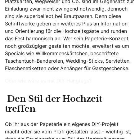
Platzkarten, Wegweiser und Co. sind im Gegensatz zur
Einladung zwar nicht zwingend notwendig, dennoch
sind sie superbeliebt bei Brautpaaren. Denn diese
Schriftwerke geben ein weiteres Plus an Information
und Orientierung für die Hochzeitsgäste und runden
das Fest harmonisch ab. Wer sein Papeterie-Konzept
noch großzügiger gestalten möchte, erweitert es um
Specials wie Willkommenskärtchen, beschriftete
Taschentuch-Banderolen, Wedding-Sticks, Servietten,
Flaschenetiketten oder Anhänger für Gastgeschenke.
Oder wie wäre es mit DIY Hangtags?
Den Stil der Hochzeit
treffen
Ob ihr aus der Papeterie ein eigenes DIY-Projekt
macht oder sie vom Profi gestalten lasst – wichtig ist,
dass die Druckwerke zum Stil der Hochzeit passen