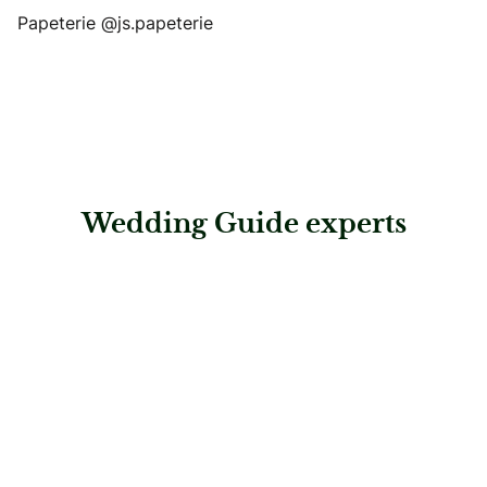
Papeterie @js.papeterie
Wedding Guide experts
: Dr. Waldo Lösch GmbH