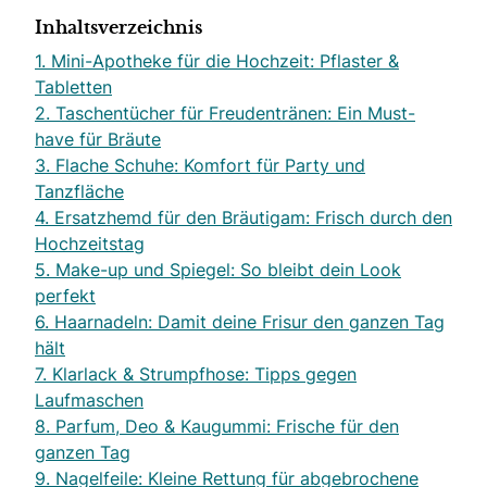
Inhaltsverzeichnis
1. Mini-Apotheke für die Hochzeit: Pflaster &
Tabletten
2. Taschentücher für Freudentränen: Ein Must-
have für Bräute
3. Flache Schuhe: Komfort für Party und
Tanzfläche
4. Ersatzhemd für den Bräutigam: Frisch durch den
Hochzeitstag
5. Make-up und Spiegel: So bleibt dein Look
perfekt
6. Haarnadeln: Damit deine Frisur den ganzen Tag
hält
7. Klarlack & Strumpfhose: Tipps gegen
Laufmaschen
8. Parfum, Deo & Kaugummi: Frische für den
ganzen Tag
9. Nagelfeile: Kleine Rettung für abgebrochene