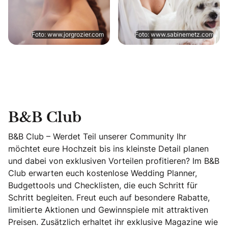
Foto: www.jorgrozier.com
Foto: www.sabinemetz.com
B&B Club
B&B Club – Werdet Teil unserer Community Ihr
möchtet eure Hochzeit bis ins kleinste Detail planen
und dabei von exklusiven Vorteilen profitieren? Im B&B
Club erwarten euch kostenlose Wedding Planner,
Budgettools und Checklisten, die euch Schritt für
Schritt begleiten. Freut euch auf besondere Rabatte,
limitierte Aktionen und Gewinnspiele mit attraktiven
Preisen. Zusätzlich erhaltet ihr exklusive Magazine wie