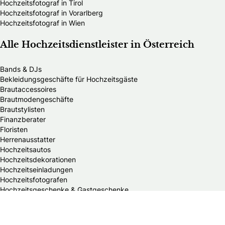
Hochzeitsfotograf in Tirol
Hochzeitsfotograf in Vorarlberg
Hochzeitsfotograf in Wien
Alle Hochzeitsdienstleister in Österreich
Bands & DJs
Bekleidungsgeschäfte für Hochzeitsgäste
Brautaccessoires
Brautmodengeschäfte
Brautstylisten
Finanzberater
Floristen
Herrenausstatter
Hochzeitsautos
Hochzeitsdekorationen
Hochzeitseinladungen
Hochzeitsfotografen
Hochzeitsgeschenke & Gastgeschenke
Hochzeitsmessen
Hochzeitsplaner
Hochzeitstortenanbieter