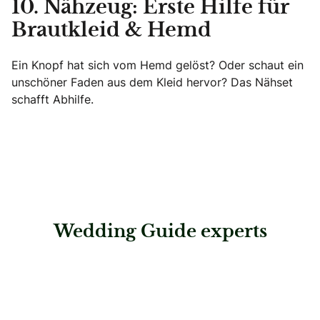
10. Nähzeug: Erste Hilfe für
Brautkleid & Hemd
Ein Knopf hat sich vom Hemd gelöst? Oder schaut ein
unschöner Faden aus dem Kleid hervor? Das Nähset
schafft Abhilfe.
Wedding Guide experts
: Hoetsch Niely