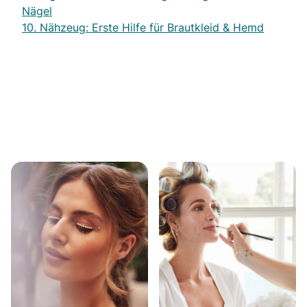
Nägel
10. Nähzeug: Erste Hilfe für Brautkleid & Hemd