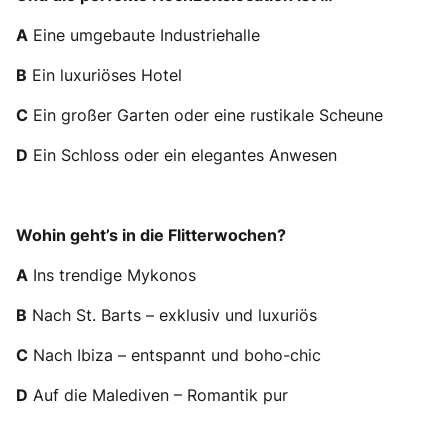
A
Eine umgebaute Industriehalle
B
Ein luxuriöses Hotel
C
Ein großer Garten oder eine rustikale Scheune
D
Ein Schloss oder ein elegantes Anwesen
Wohin geht’s in die Flitterwochen?
A
Ins trendige Mykonos
B
Nach St. Barts – exklusiv und luxuriös
C
Nach Ibiza – entspannt und boho-chic
D
Auf die Malediven – Romantik pur