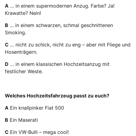
A
… in einem supermodernen Anzug. Farbe? Ja!
Krawatte? Nein!
B
… in einem schwarzen, schmal geschnittenen
Smoking.
C
… nicht zu schick, nicht zu eng – aber mit Fliege und
Hosenträgern.
D
… in einem klassischen Hochzeitsanzug mit
festlicher Weste.
Welches Hochzeitsfahrzeug passt zu euch?
A
Ein knallpinker Fiat 500
B
Ein Maserati
C
Ein VW-Bulli – mega cool!