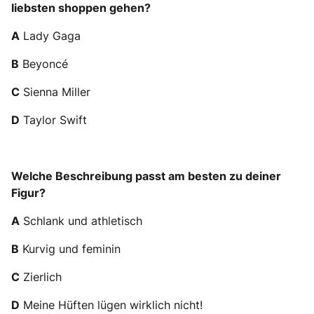
liebsten shoppen gehen?
A
Lady Gaga
B
Beyoncé
C
Sienna Miller
D
Taylor Swift
Welche Beschreibung passt am besten zu deiner
Figur?
A
Schlank und athletisch
B
Kurvig und feminin
C
Zierlich
D
Meine Hüften lügen wirklich nicht!