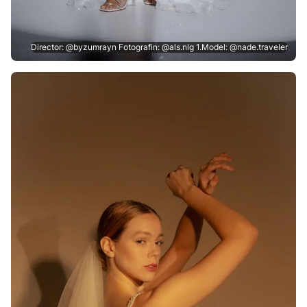
Director: @byzumrayn Fotografin: @als.nlg 1.Model: @nade.traveler