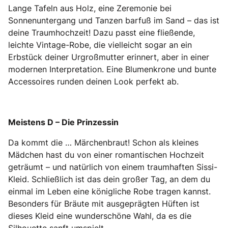
Lange Tafeln aus Holz, eine Zeremonie bei
Sonnenuntergang und Tanzen barfuß im Sand – das ist
deine Traumhochzeit! Dazu passt eine fließende,
leichte Vintage-Robe, die vielleicht sogar an ein
Erbstück deiner Urgroßmutter erinnert, aber in einer
modernen Interpretation. Eine Blumenkrone und bunte
Accessoires runden deinen Look perfekt ab.
Meistens D – Die Prinzessin
Da kommt die … Märchenbraut! Schon als kleines
Mädchen hast du von einer romantischen Hochzeit
geträumt – und natürlich von einem traumhaften Sissi-
Kleid. Schließlich ist das dein großer Tag, an dem du
einmal im Leben eine königliche Robe tragen kannst.
Besonders für Bräute mit ausgeprägten Hüften ist
dieses Kleid eine wunderschöne Wahl, da es die
Silhouette sanft umspielt.