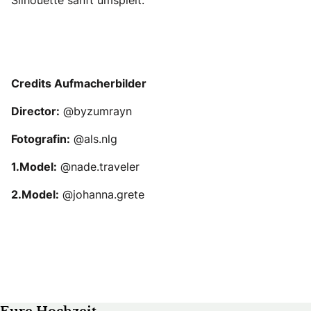
Credits Aufmacherbilder
Director:
@byzumrayn
Fotografin:
@als.nlg
1.Model:
@nade.traveler
2.Model:
@johanna.grete