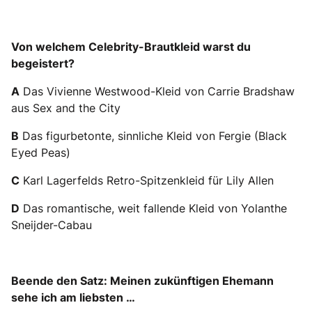
Von welchem Celebrity-Brautkleid warst du
begeistert?
A
Das Vivienne Westwood-Kleid von Carrie Bradshaw
aus Sex and the City
B
Das figurbetonte, sinnliche Kleid von Fergie (Black
Eyed Peas)
C
Karl Lagerfelds Retro-Spitzenkleid für Lily Allen
D
Das romantische, weit fallende Kleid von Yolanthe
Sneijder-Cabau
Beende den Satz: Meinen zukünftigen Ehemann
sehe ich am liebsten …