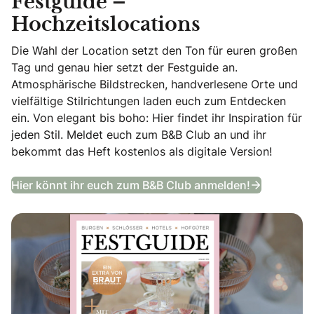
Festguide –
Hochzeitslocations
Die Wahl der Location setzt den Ton für euren großen
Tag und genau hier setzt der Festguide an.
Atmosphärische Bildstrecken, handverlesene Orte und
vielfältige Stilrichtungen laden euch zum Entdecken
ein. Von elegant bis boho: Hier findet ihr Inspiration für
jeden Stil. Meldet euch zum B&B Club an und ihr
bekommt das Heft kostenlos als digitale Version!
Festguide
Hier könnt ihr euch zum B&B Club anmelden!