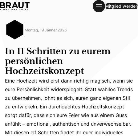
Mitglied werden
In 11 Schritten zu eurem persönlichen Hochzeitskonzept
Montag, 19 Jänner 2026
In 11 Schritten zu eurem
persönlichen
Hochzeitskonzept
Eine Hochzeit wird erst dann richtig magisch, wenn sie
eure Persönlichkeit widerspiegelt. Statt wahllos Trends
zu übernehmen, lohnt es sich, euren ganz eigenen Stil
Eine Hochzeit wird erst dann richtig magisch, wenn sie eu
zu entwickeln. Ein durchdachtes Hochzeitskonzept
sorgt dafür, dass sich eure Feier wie aus einem Guss
anfühlt – emotional, authentisch und unverwechselbar.
Mit diesen elf Schritten findet ihr euer individuelles