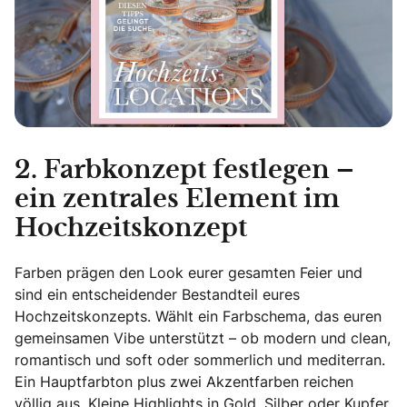
2. Farbkonzept festlegen –
ein zentrales Element im
Hochzeitskonzept
Farben prägen den Look eurer gesamten Feier und
sind ein entscheidender Bestandteil eures
Hochzeitskonzepts. Wählt ein Farbschema, das euren
gemeinsamen Vibe unterstützt – ob modern und clean,
romantisch und soft oder sommerlich und mediterran.
Ein Hauptfarbton plus zwei Akzentfarben reichen
völlig aus. Kleine Highlights in Gold, Silber oder Kupfer