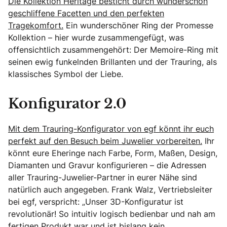
Die Kollektion Heritage besticht durch wunderschön
geschliffene Facetten und den perfekten
Tragekomfort.
Ein wunderschöner Ring der Promesse
Kollektion – hier wurde zusammengefügt, was
offensichtlich zusammengehört: Der Memoire-Ring mit
seinen ewig funkelnden Brillanten und der Trauring, als
klassisches Symbol der Liebe.
Konfigurator 2.0
Mit dem Trauring-Konfigurator von egf könnt ihr euch
perfekt auf den Besuch beim Juwelier vorbereiten.
Ihr
könnt eure Eheringe nach Farbe, Form, Maßen, Design,
Diamanten und Gravur konfigurieren – die Adressen
aller Trauring-Juwelier-Partner in eurer Nähe sind
natürlich auch angegeben. Frank Walz, Vertriebsleiter
bei egf, verspricht: „Unser 3D-Konfiguratur ist
revolutionär! So intuitiv logisch bedienbar und nah am
fertigen Produkt war und ist bislang kein