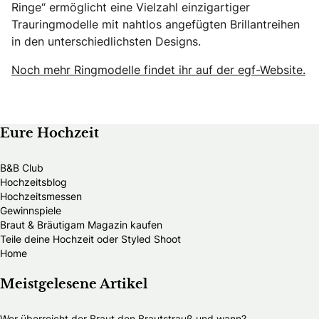
Ringe“ ermöglicht eine Vielzahl einzigartiger
Trauringmodelle mit nahtlos angefügten Brillantreihen
in den unterschiedlichsten Designs.
Noch mehr Ringmodelle findet ihr auf der egf-Website.
Eure Hochzeit
B&B Club
Hochzeitsblog
Hochzeitsmessen
Gewinnspiele
Braut & Bräutigam Magazin kaufen
Teile deine Hochzeit oder Styled Shoot
Home
Meistgelesene Artikel
Wer überreicht der Braut den Brautstrauß und wann?