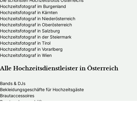
Die schönsten Hochzeitsfotos Österreichs
Hochzeitsfotograf im Burgenland
Hochzeitsfotograf in Kärnten
Hochzeitsfotograf in Niederösterreich
Hochzeitsfotograf in Oberösterreich
Hochzeitsfotograf in Salzburg
Hochzeitsfotograf in der Steiermark
Hochzeitsfotograf in Tirol
Hochzeitsfotograf in Vorarlberg
Hochzeitsfotograf in Wien
Alle Hochzeitsdienstleister in Österreich
Bands & DJs
Bekleidungsgeschäfte für Hochzeitsgäste
Brautaccessoires
Brautmodengeschäfte
Brautstylisten
Finanzberater
Floristen
Herrenausstatter
Hochzeitsautos