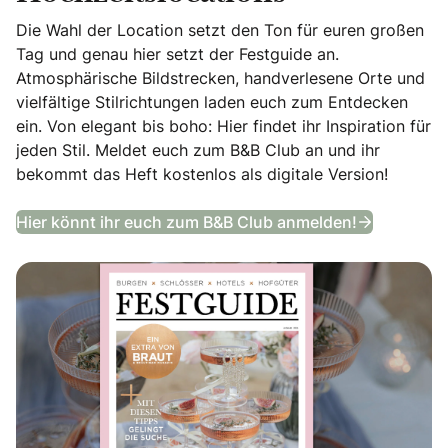
Die Wahl der Location setzt den Ton für euren großen
Tag und genau hier setzt der Festguide an.
Atmosphärische Bildstrecken, handverlesene Orte und
vielfältige Stilrichtungen laden euch zum Entdecken
ein. Von elegant bis boho: Hier findet ihr Inspiration für
jeden Stil. Meldet euch zum B&B Club an und ihr
bekommt das Heft kostenlos als digitale Version!
Festguide
Hier könnt ihr euch zum B&B Club anmelden!