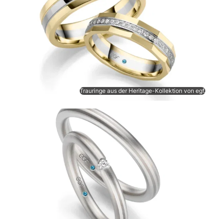
Trauringe aus der Heritage-Kollektion von egf.