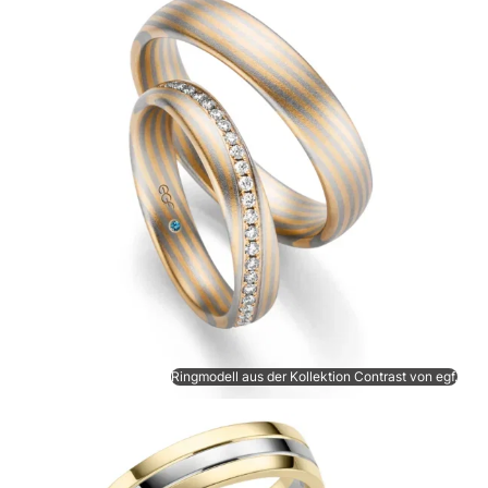
Ringmodell aus der Kollektion Contrast von egf.