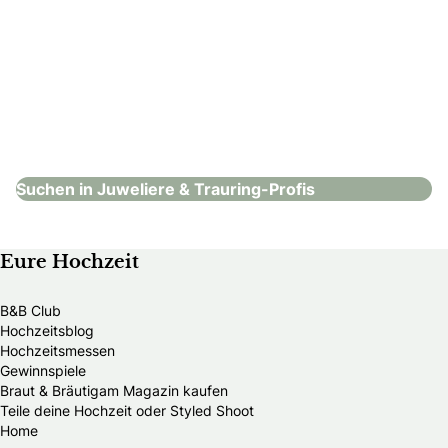
Juwelier Nadler
Juweliere & Trauring-Profis
Suchen in Juweliere & Trauring-Profis
Eure Hochzeit
B&B Club
Hochzeitsblog
Hochzeitsmessen
Gewinnspiele
Braut & Bräutigam Magazin kaufen
Teile deine Hochzeit oder Styled Shoot
Home