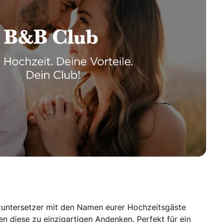
olzuntersetzer mit den Namen eurer Hochzeitsgäste
n diese zu einzigartigen Andenken. Perfekt für ein