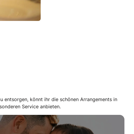
 zu entsorgen, könnt ihr die schönen Arrangements in
esonderen Service anbieten.