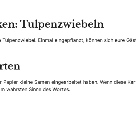
ken: Tulpenzwiebeln
e Tulpenzwiebel. Einmal eingepflanzt, können sich eure Gäs
rten
 ihr Papier kleine Samen eingearbeitet haben. Wenn diese 
 im wahrsten Sinne des Wortes.