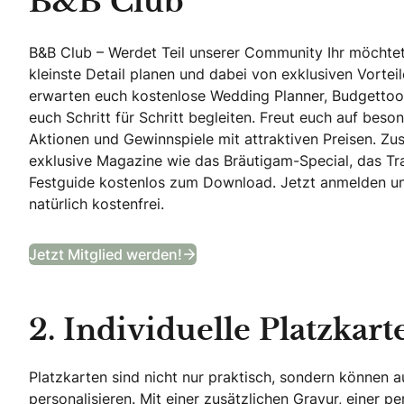
B&B Club
B&B Club – Werdet Teil unserer Community Ihr möchtet
kleinste Detail planen und dabei von exklusiven Vortei
erwarten euch kostenlose Wedding Planner, Budgettool
euch Schritt für Schritt begleiten. Freut euch auf beson
Aktionen und Gewinnspiele mit attraktiven Preisen. Zusä
exklusive Magazine wie das Bräutigam-Special, das T
Festguide kostenlos zum Download. Jetzt anmelden und 
natürlich kostenfrei.
B&B Club
Jetzt Mitglied werden!
2. Individuelle Platzkart
Platzkarten sind nicht nur praktisch, sondern können 
personalisieren. Mit einer zusätzlichen Gravur, einer