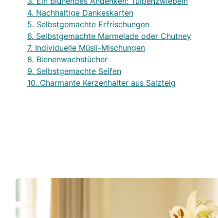
3. Ein blühendes Andenken: Tulpenzwiebeln
4. Nachhaltige Dankeskarten
5. Selbstgemachte Erfrischungen
6. Selbstgemachte Marmelade oder Chutney
7. Individuelle Müsli-Mischungen
8. Bienenwachstücher
9. Selbstgemachte Seifen
10. Charmante Kerzenhalter aus Salzteig