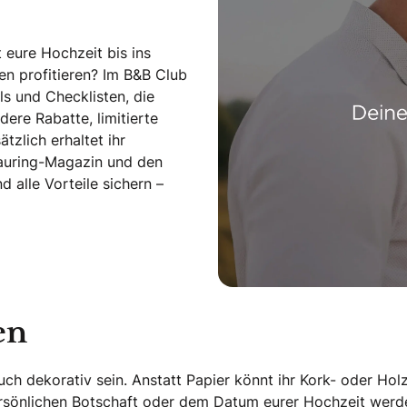
 eure Hochzeit bis ins
len profitieren? Im B&B Club
s und Checklisten, die
dere Rabatte, limitierte
tzlich erhaltet ihr
rauring-Magazin und den
alle Vorteile sichern –
en
auch dekorativ sein. Anstatt Papier könnt ihr Kork- oder H
 persönlichen Botschaft oder dem Datum eurer Hochzeit werde