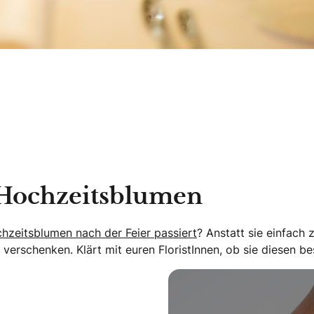
 Hochzeitsblumen
hzeitsblumen nach der Feier passiert
? Anstatt sie einfach
erschenken. Klärt mit euren FloristInnen, ob sie diesen b