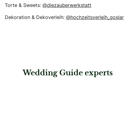
Torte & Sweets:
@diezauberwerkstatt
Dekoration & Dekoverleih:
@hochzeitsverleih_goslar
Wedding Guide experts
: Irmgards Süßes Handwerk