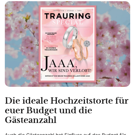
Die ideale Hochzeitstorte für
euer Budget und die
Gästeanzahl
Auch die Gästeanzahl hat Einfluss auf das Budget
für