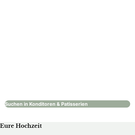
: Dolce Pensiero
Dolce Pensiero
Konditoren & Patisserien
Suchen in Konditoren & Patisserien
Eure Hochzeit