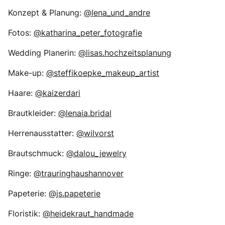
Konzept & Planung:
@lena_und_andre
Fotos:
@katharina_peter_fotografie
Wedding Planerin:
@lisas.hochzeitsplanung
Make-up:
@steffikoepke_makeup_artist
Haare:
@kaizerdari
Brautkleider:
@lenaia.bridal
Herrenausstatter:
@wilvorst
Brautschmuck:
@dalou_jewelry
Ringe:
@trauringhaushannover
Papeterie:
@js.papeterie
Floristik:
@heidekraut_handmade