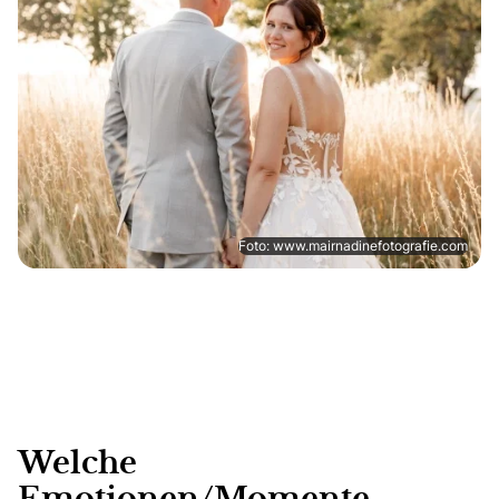
Foto: www.mairnadinefotografie.com
Welche