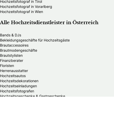
Hochzeitsfotograf in Tirol
Hochzeitsfotograf in Vorarlberg
Hochzeitsfotograf in Wien
Alle Hochzeitsdienstleister in Österreich
Bands & DJs
Bekleidungsgeschäfte für Hochzeitsgäste
Brautaccessoires
Brautmodengeschäfte
Brautstylisten
Finanzberater
Floristen
Herrenausstatter
Hochzeitsautos
Hochzeitsdekorationen
Hochzeitseinladungen
Hochzeitsfotografen
Hochzeitsgeschenke & Gastgeschenke
Hochzeitsmessen
Hochzeitsplaner
Hochzeitstortenanbieter