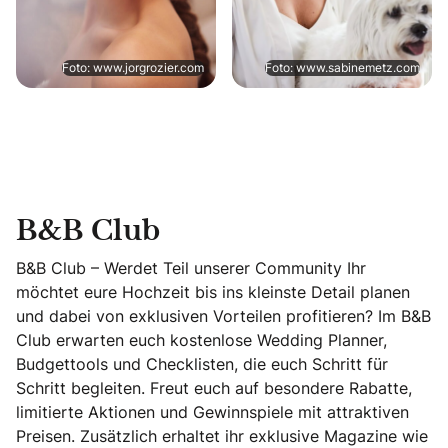
Foto: www.jorgrozier.com
Foto: www.sabinemetz.com
B&B Club
B&B Club – Werdet Teil unserer Community Ihr
möchtet eure Hochzeit bis ins kleinste Detail planen
und dabei von exklusiven Vorteilen profitieren? Im B&B
Club erwarten euch kostenlose Wedding Planner,
Budgettools und Checklisten, die euch Schritt für
Schritt begleiten. Freut euch auf besondere Rabatte,
limitierte Aktionen und Gewinnspiele mit attraktiven
Preisen. Zusätzlich erhaltet ihr exklusive Magazine wie