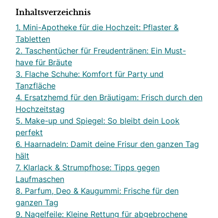
Inhaltsverzeichnis
1. Mini-Apotheke für die Hochzeit: Pflaster &
Tabletten
2. Taschentücher für Freudentränen: Ein Must-
have für Bräute
3. Flache Schuhe: Komfort für Party und
Tanzfläche
4. Ersatzhemd für den Bräutigam: Frisch durch den
Hochzeitstag
5. Make-up und Spiegel: So bleibt dein Look
perfekt
6. Haarnadeln: Damit deine Frisur den ganzen Tag
hält
7. Klarlack & Strumpfhose: Tipps gegen
Laufmaschen
8. Parfum, Deo & Kaugummi: Frische für den
ganzen Tag
9. Nagelfeile: Kleine Rettung für abgebrochene