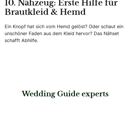
10. Nähzeug: Erste Hilfe für
Brautkleid & Hemd
Ein Knopf hat sich vom Hemd gelöst? Oder schaut ein
unschöner Faden aus dem Kleid hervor? Das Nähset
schafft Abhilfe.
Wedding Guide experts
: dirndl+bua by shucube GmbH