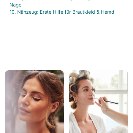
Nägel
10. Nähzeug: Erste Hilfe für Brautkleid & Hemd