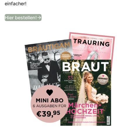
einfacher!
Bekommt ein Jahr lang das angesagtes
Hier bestellen!