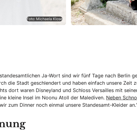
Foto: Michaela Klose
andesamtlichen Ja-Wort sind wir fünf Tage nach Berlin ge
rch die Stadt geschlendert und haben einfach unsere Zeit 
hts dort waren Disneyland und Schloss Versailles mit seine
ine kleine Insel im Noonu Atoll der Malediven.
Neben Schnor
ir zum Dinner noch einmal unsere Standesamt-Kleider an.
anung