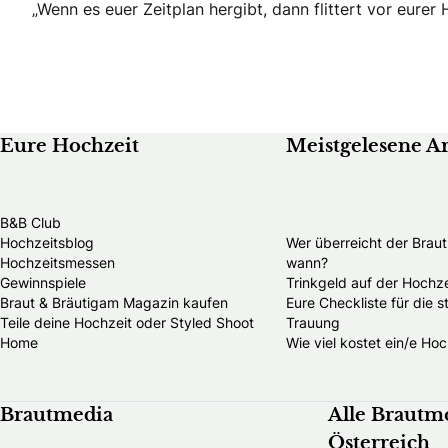
„Wenn es euer Zeitplan hergibt, dann flittert vor eure
Eure Hochzeit
Meistgelesene Ar
B&B Club
Hochzeitsblog
Wer überreicht der Brau
Hochzeitsmessen
wann?
Gewinnspiele
Trinkgeld auf der Hochze
Braut & Bräutigam Magazin kaufen
Eure Checkliste für die 
Teile deine Hochzeit oder Styled Shoot
Trauung
Home
Wie viel kostet ein/e Hoc
Brautmedia
Alle Brautm
Österreich