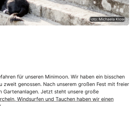
Foto: Michaela Klose
fahren für unseren Minimoon. Wir haben ein bisschen
zu zweit genossen. Nach unserem großen Fest mit freier
n Gartenanlagen. Jetzt steht unsere große
cheln, Windsurfen und Tauchen haben wir einen
“