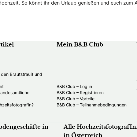
r Hochzeit. So könnt ihr den Urlaub genießen und euch zum 
tikel
Mein B&B Club
t den Brautstrauß und
it
B&B Club – Log in
standesamtliche
B&B Club – Registrieren
B&B Club – Vorteile
hzeitsfotografIn?
B&B Club – Teilnahmebedingungen
odengeschäfte in
Alle HochzeitsfotografI
in Österreich