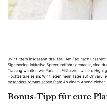
„
Wir flittern insgesamt drei Mal.
Am Tag nach unserem st
Sightseeing inklusive Spreerundfahrt gemacht, sind du
Trauung wählten wir Paris als Flitterziel.
Unsere Highlig
Hochzeitsreise an: Wir fliegen neun Tage auf Orivaru, e
besonders romantischen Plan:
An einem Abend ziehen w
Bonus-Tipp für eure Pl