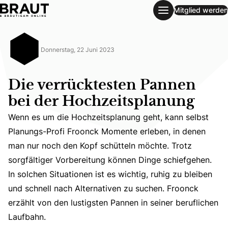
Mitglied werden
Die verrücktesten Pannen bei der Hochzeitsplanung
Donnerstag, 22 Juni 2023
Die verrücktesten Pannen
bei der Hochzeitsplanung
Wenn es um die Hochzeitsplanung geht, kann selbst
Planungs-Profi Froonck Momente erleben, in denen
man nur noch den Kopf schütteln möchte. Trotz
Wenn es um die Hochzeitsplanung geht, kann selbst Planu
sorgfältiger Vorbereitung können Dinge schiefgehen.
In solchen Situationen ist es wichtig, ruhig zu bleiben
und schnell nach Alternativen zu suchen. Froonck
erzählt von den lustigsten Pannen in seiner beruflichen
Laufbahn.