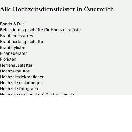
Alle Hochzeitsdienstleister in Österreich
Bands & DJs
Bekleidungsgeschäfte für Hochzeitsgäste
Brautaccessoires
Brautmodengeschäfte
Brautstylisten
Finanzberater
Floristen
Herrenausstatter
Hochzeitsautos
Hochzeitsdekorationen
Hochzeitseinladungen
Hochzeitsfotografen
Hochzeitsgeschenke & Gastgeschenke
Hochzeitsmessen
Hochzeitsplaner
Hochzeitstortenanbieter
Juweliere & Goldschmiede
Kindermodegeschäfte
Reisebüros