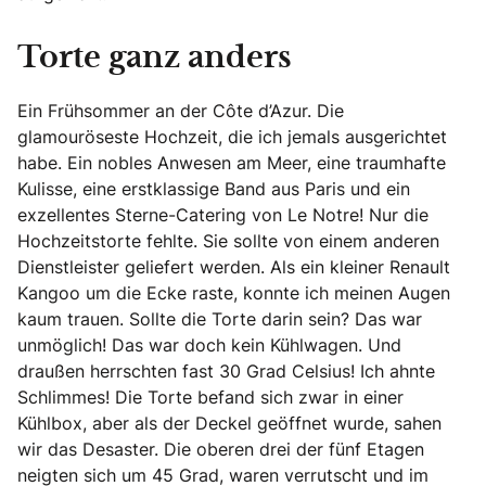
Torte ganz anders
Ein Frühsommer an der Côte d’Azur. Die
glamouröseste Hochzeit, die ich jemals ausgerichtet
habe. Ein nobles Anwesen am Meer, eine traumhafte
Kulisse, eine erstklassige Band aus Paris und ein
exzellentes Sterne-Catering von Le Notre! Nur die
Hochzeitstorte fehlte. Sie sollte von einem anderen
Dienstleister geliefert werden. Als ein kleiner Renault
Kangoo um die Ecke raste, konnte ich meinen Augen
kaum trauen. Sollte die Torte darin sein? Das war
unmöglich! Das war doch kein Kühlwagen. Und
draußen herrschten fast 30 Grad Celsius! Ich ahnte
Schlimmes! Die Torte befand sich zwar in einer
Kühlbox, aber als der Deckel geöffnet wurde, sahen
wir das Desaster. Die oberen drei der fünf Etagen
neigten sich um 45 Grad, waren verrutscht und im