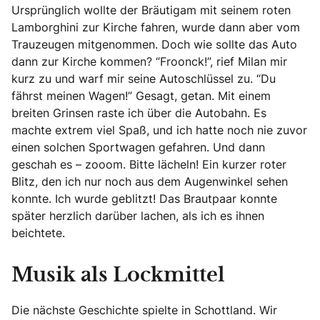
Ursprünglich wollte der Bräutigam mit seinem roten
Lamborghini zur Kirche fahren, wurde dann aber vom
Trauzeugen mitgenommen. Doch wie sollte das Auto
dann zur Kirche kommen? “Froonck!”, rief Milan mir
kurz zu und warf mir seine Autoschlüssel zu. “Du
fährst meinen Wagen!” Gesagt, getan. Mit einem
breiten Grinsen raste ich über die Autobahn. Es
machte extrem viel Spaß, und ich hatte noch nie zuvor
einen solchen Sportwagen gefahren. Und dann
geschah es – zooom. Bitte lächeln! Ein kurzer roter
Blitz, den ich nur noch aus dem Augenwinkel sehen
konnte. Ich wurde geblitzt! Das Brautpaar konnte
später herzlich darüber lachen, als ich es ihnen
beichtete.
Musik als Lockmittel
Die nächste Geschichte spielte in Schottland. Wir