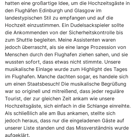
hatten eine großartige Idee, um die Hochzeitsgäste in
den Flughäfen Edinburgh und Glasgow im
landestypischen Stil zu empfangen und auf die
Hochzeit einzustimmen. Ein Dudelsackspieler sollte
die Ankommenden von der Sicherheitskontrolle bis
zum Shuttle begleiten. Meine Assistenten waren
jedoch überrascht, als sie eine lange Prozession von
Menschen durch den Flughafen ziehen sahen, und sie
wussten sofort, dass etwas nicht stimmte. Unsere
musikalische Einlage wurde zum Highlight des Tages
im Flughafen. Manche dachten sogar, es handele sich
um einen Staatsbesuch! Die musikalische Begrüßung
war so originell und mitreißend, dass jeder reguläre
Tourist, der zur gleichen Zeit ankam wie unsere
Hochzeitsgäste, sich einfach in die Schlange einreihte.
Als schließlich alle am Bus ankamen, stellte sich
jedoch heraus, dass nur die eingeladenen Gäste auf
unserer Liste standen und das Missverständnis wurde
aufgeklärt.