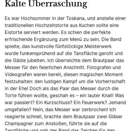
Kalte Überraschung
Es war Hochsommer in der Toskana, und anstelle einer
traditionellen Hochzeitstorte aus Kuchen sollte eine
Eistorte serviert werden. Es schien die perfekte
erfrischende Ergänzung zum Menü zu sein. Die Band
spielte, das kunstvolle fünfstöckige Meisterwerk
wurde funkensprühend auf die Tanzfläche gerollt und
die Gäste jubelten. Ich überreichte dem Brautpaar das
Messer für den feierlichen Anschnitt. Fotografen und
Videografen waren bereit, diesen magischen Moment
festzuhalten: den lustigen Kampf um die Vorherrschaft
in der Ehe! Doch als das Paar das Messer durch die
Torte führen wollte, geschah es – ein lauter Knall! Was
war passiert? Ein Kurzschluss? Ein Feuerwerk? Jemand
umgefallen? Nein, das Messer war zerbrochen! Ich
reagierte schnell, brachte dem Brautpaar zwei Gläser
Champagner zum Anstoßen, führte sie auf die
Tanzfläche und gab der Band das Zeichen für den