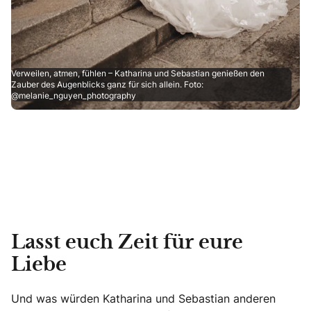
Verweilen, atmen, fühlen – Katharina und Sebastian genießen den
Zauber des Augenblicks ganz für sich allein. Foto:
@melanie_nguyen_photography
Lasst euch Zeit für eure
Liebe
Und was würden Katharina und Sebastian anderen