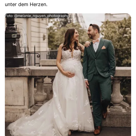
unter dem Herzen.
Foto: @melanie_nguyen_photography