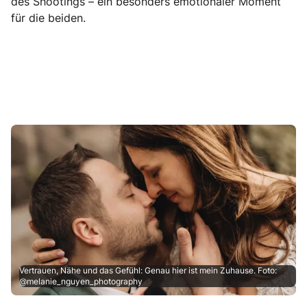
des Shootings – ein besonders emotionaler Moment
für die beiden.
Vertrauen, Nähe und das Gefühl: Genau hier ist mein Zuhause. Foto:
@melanie_nguyen_photography