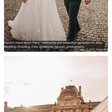
Hand in Hand durch Paris – Katharina und Sebastian genießen ihr After-
Wedding-Shooting. Foto: @melanie_nguyen_photography