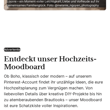
Louvre – ein Moment voller Leichtigkeit, Liebe und Vorfreude auf ihr
gemeinsames Familienglück. Foto: @melanie_nguyen_photography
Advertentie
Entdeckt unser Hochzeits-
Moodboard
Ob Boho, klassisch oder modern – auf unserem
Pinterest-Account findet ihr unzählige Ideen, die eure
Hochzeitsplanung zum Vergnügen machen. Von
liebevollen Details über kreative DIY-Projekte bis hin
zu atemberaubenden Brautlooks – unser Moodboard
ist eure Schatzkiste voller Inspirationen.