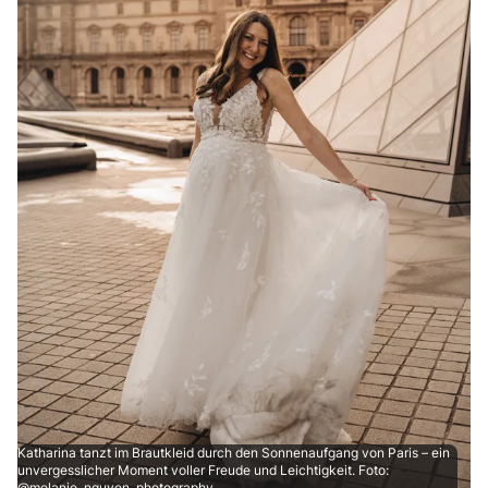
Katharina tanzt im Brautkleid durch den Sonnenaufgang von Paris – ein
unvergesslicher Moment voller Freude und Leichtigkeit. Foto:
@melanie_nguyen_photography