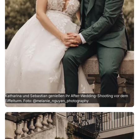
Katharina und Sebastian genießen ihr After-Wedding-Shooting vor dem
Eiffelturm. Foto: @melanie_nguyen_photography