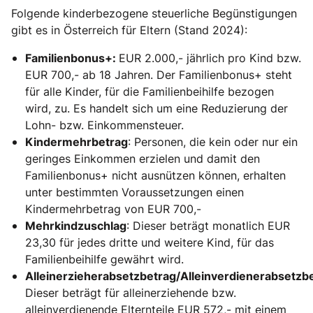
Folgende kinderbezogene steuerliche Begünstigungen
gibt es in Österreich für Eltern (Stand 2024):
Familienbonus+:
EUR 2.000,- jährlich pro Kind bzw.
EUR 700,- ab 18 Jahren. Der Familienbonus+ steht
für alle Kinder, für die Familienbeihilfe bezogen
wird, zu. Es handelt sich um eine Reduzierung der
Lohn- bzw. Einkommensteuer.
Kindermehrbetrag
: Personen, die kein oder nur ein
geringes Einkommen erzielen und damit den
Familienbonus+ nicht ausnützen können, erhalten
unter bestimmten Voraussetzungen einen
Kindermehrbetrag von EUR 700,-
Mehrkindzuschlag
: Dieser beträgt monatlich EUR
23,30 für jedes dritte und weitere Kind, für das
Familienbeihilfe gewährt wird.
Alleinerzieherabsetzbetrag/Alleinverdienerabsetzb
Dieser beträgt für alleinerziehende bzw.
alleinverdienende Elternteile EUR 572,- mit einem