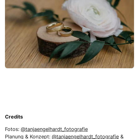
Credits
Fotos:
@tanjaengelhardt_fotografie
Planung & Konzept:
@tanjaengelhardt_fotografie
&