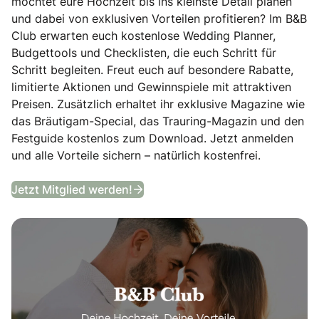
möchtet eure Hochzeit bis ins kleinste Detail planen
und dabei von exklusiven Vorteilen profitieren? Im B&B
Club erwarten euch kostenlose Wedding Planner,
Budgettools und Checklisten, die euch Schritt für
Schritt begleiten. Freut euch auf besondere Rabatte,
limitierte Aktionen und Gewinnspiele mit attraktiven
Preisen. Zusätzlich erhaltet ihr exklusive Magazine wie
das Bräutigam-Special, das Trauring-Magazin und den
Festguide kostenlos zum Download. Jetzt anmelden
und alle Vorteile sichern – natürlich kostenfrei.
B&B Club
Jetzt Mitglied werden!