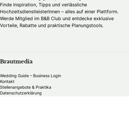
Finde Inspiration, Tipps und verlässliche
HochzeitsdienstleisterInnen – alles auf einer Plattform.
Werde Mitglied im B&B Club und entdecke exklusive
Vorteile, Rabatte und praktische Planungstools.
Brautmedia
Wedding Guide – Business Login
Kontakt
Stellenangebote & Praktika
Datenschutzerklärung
Allgemeine Geschäftsbedingungen
Publikationsprinzipien
Redaktionsteam
Impressum
Alle Brautmodengeschäfte in Österreich