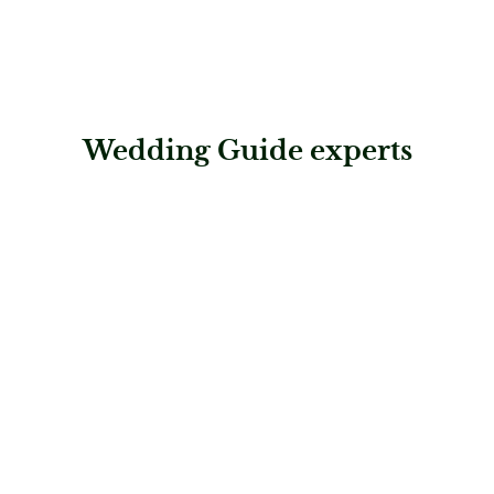
Wedding Guide experts
: Jakob Holzmanufaktur
Jakob Holzmanufaktur