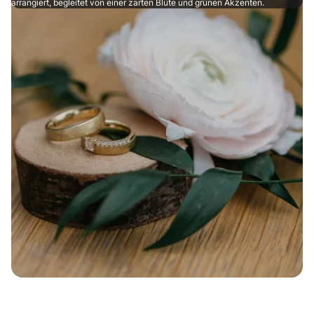
arrangiert, begleitet von einer zarten Blüte und grünen Akzenten.