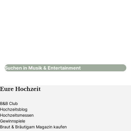
Tanzschule & Feldenkrais®-Studio Vallazza
Musik & Entertainment
Suchen in Musik & Entertainment
Eure Hochzeit
B&B Club
Hochzeitsblog
Hochzeitsmessen
Gewinnspiele
Braut & Bräutigam Magazin kaufen