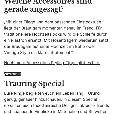
Welche Accessoires sind
gerade angesagt?
„Mit einer Fliege und dem passenden Einstecktuch
liegt der Bräutigam momentan genau im Trend. Für
traditionellere Hochzeitslooks wird die Schleife durch
ein Plastron ersetzt. Mit Hosenträgern wiederum setzt
der Bräutigam auf einer Hochzeit im Boho oder
Vintage Style ein klares Statement.”
Noch mehr Accessoires Styling-Tipps gibt es hier.
Advertentie
Trauring Special
Eure Ringe begleiten euch ein Leben lang – Grund
genug, genauer hinzuschauen. In diesem Special
erwarten euch facettenreiche Designs, aktuelle Trends
und spannende Einblicke in Materialien und Stilwelten.