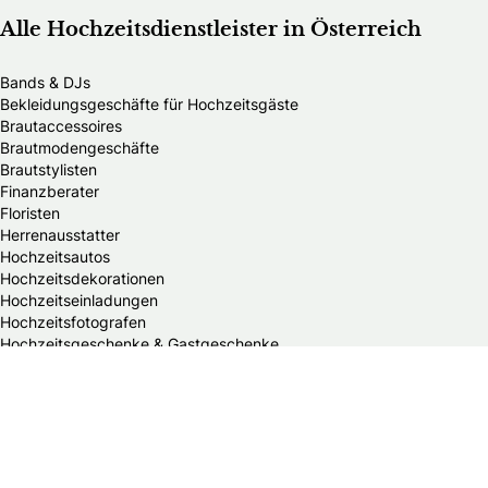
Alle Hochzeitsdienstleister in Österreich
Bands & DJs
Bekleidungsgeschäfte für Hochzeitsgäste
Brautaccessoires
Brautmodengeschäfte
Brautstylisten
Finanzberater
Floristen
Herrenausstatter
Hochzeitsautos
Hochzeitsdekorationen
Hochzeitseinladungen
Hochzeitsfotografen
Hochzeitsgeschenke & Gastgeschenke
Hochzeitsmessen
Hochzeitsplaner
Hochzeitstortenanbieter
Juweliere & Goldschmiede
Kindermodegeschäfte
Reisebüros