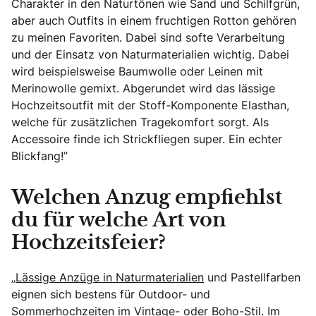
Charakter in den Naturtönen wie Sand und Schilfgrün,
aber auch Outfits in einem fruchtigen Rotton gehören
zu meinen Favoriten. Dabei sind softe Verarbeitung
und der Einsatz von Naturmaterialien wichtig. Dabei
wird beispielsweise Baumwolle oder Leinen mit
Merinowolle gemixt. Abgerundet wird das lässige
Hochzeitsoutfit mit der Stoff-Komponente Elasthan,
welche für zusätzlichen Tragekomfort sorgt. Als
Accessoire finde ich Strickfliegen super. Ein echter
Blickfang!”
Welchen Anzug empfiehlst
du für welche Art von
Hochzeitsfeier?
„
Lässige Anzüge in Naturmaterialien
und Pastellfarben
eignen sich bestens für Outdoor- und
Sommerhochzeiten im Vintage- oder Boho-Stil. Im