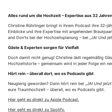
Alles rund um die Hochzeit – Expertise aus 32 Jahre
Christine Rührlinger bringt in ihrem Podcast ihre 32-j
Einblicke und ihre Expertise mit angehenden Brautpaare
and Don’ts bei der Hochzeitsplanung – bei
„JA! Und jet
Gäste & Experten sorgen für Vielfalt
Doch damit nicht genug! Christine lädt regelmäßig Gäst
Hochzeitstorte – gemeinsam wird in jeder Folge ein n
Hört rein – überall dort, wo es Podcasts gibt
Neugierig geworden? Dann hört rein bei
„JA! Und jetz
eure Traumhochzeit – überall, wo es Podcasts gibt.
Hier geht es direkt zu Apple Podcast.
Hier geht es direkt zu Spotify.