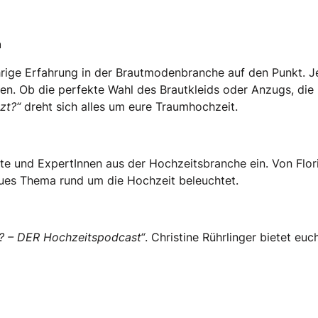
n
ährige Erfahrung in der Brautmodenbranche auf den Punkt. J
n. Ob die perfekte Wahl des Brautkleids oder Anzugs, die ri
zt?“
dreht sich alles um eure Traumhochzeit.
e und ExpertInnen aus der Hochzeitsbranche ein. Von Floris
eues Thema rund um die Hochzeit beleuchtet.
t? – DER Hochzeitspodcast“
. Christine Rührlinger bietet eu