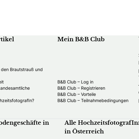
tikel
Mein B&B Club
t den Brautstrauß und
it
B&B Club – Log in
standesamtliche
B&B Club – Registrieren
B&B Club – Vorteile
hzeitsfotografIn?
B&B Club – Teilnahmebedingungen
odengeschäfte in
Alle HochzeitsfotografI
in Österreich