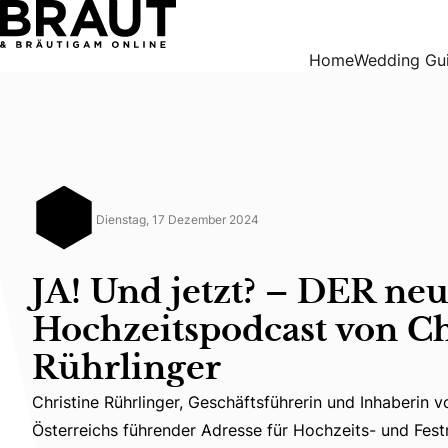
JA! Und jetzt? – DER neue Hochzeitspodcast von Christine 
Home
Wedding Gu
Dienstag, 17 Dezember 2024
JA! Und jetzt? – DER ne
Hochzeitspodcast von Ch
Rührlinger
Christine Rührlinger, Geschäftsführerin und Inhaberin v
Christine Rührlinger, Geschäftsführerin und Inhaberin
Österreichs führender Adresse für Hochzeits- und Fes