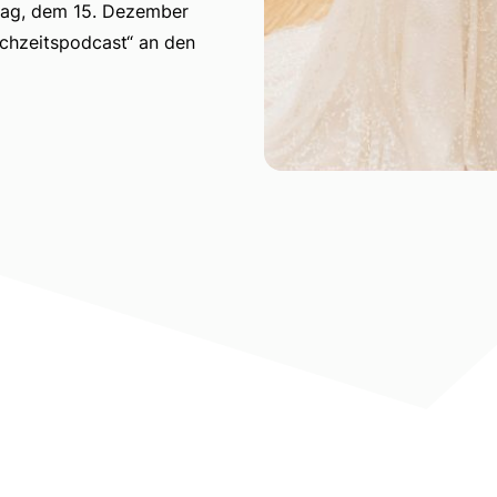
ntag, dem 15. Dezember
ochzeitspodcast“ an den