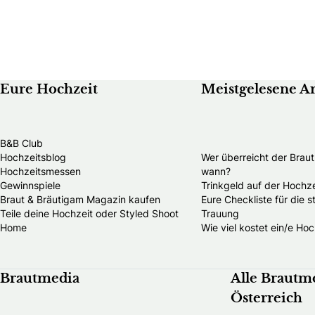
Eure Hochzeit
Meistgelesene Ar
B&B Club
Hochzeitsblog
Wer überreicht der Brau
Hochzeitsmessen
wann?
Gewinnspiele
Trinkgeld auf der Hochze
Braut & Bräutigam Magazin kaufen
Eure Checkliste für die 
Teile deine Hochzeit oder Styled Shoot
Trauung
Home
Wie viel kostet ein/e Hoc
Brautmedia
Alle Brautm
Österreich