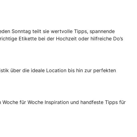
eden Sonntag teilt sie wertvolle Tipps, spannende
chtige Etikette bei der Hochzeit oder hilfreiche Do’s
tik über die ideale Location bis hin zur perfekten
ch Woche für Woche Inspiration und handfeste Tipps für