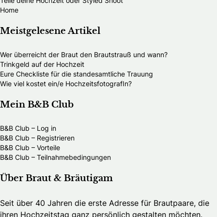
Teile deine Hochzeit oder Styled Shoot
Home
Meistgelesene Artikel
Wer überreicht der Braut den Brautstrauß und wann?
Trinkgeld auf der Hochzeit
Eure Checkliste für die standesamtliche Trauung
Wie viel kostet ein/e HochzeitsfotografIn?
Mein B&B Club
B&B Club – Log in
B&B Club – Registrieren
B&B Club – Vorteile
B&B Club – Teilnahmebedingungen
Über Braut & Bräutigam
Seit über 40 Jahren die erste Adresse für Brautpaare, die
ihren Hochzeitstag ganz persönlich gestalten möchten.