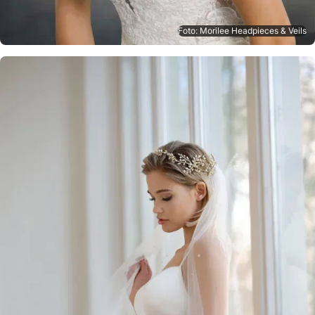
Foto: Morilee Headpieces & Veils