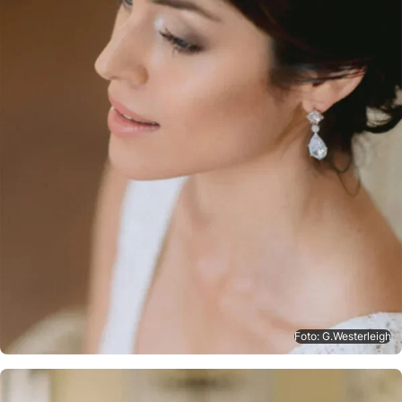
Foto: G.Westerleigh