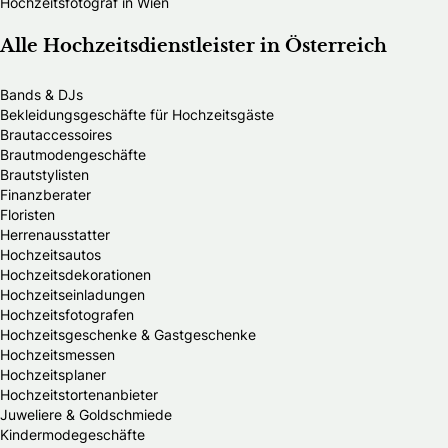
Hochzeitsfotograf in Wien
Alle Hochzeitsdienstleister in Österreich
Bands & DJs
Bekleidungsgeschäfte für Hochzeitsgäste
Brautaccessoires
Brautmodengeschäfte
Brautstylisten
Finanzberater
Floristen
Herrenausstatter
Hochzeitsautos
Hochzeitsdekorationen
Hochzeitseinladungen
Hochzeitsfotografen
Hochzeitsgeschenke & Gastgeschenke
Hochzeitsmessen
Hochzeitsplaner
Hochzeitstortenanbieter
Juweliere & Goldschmiede
Kindermodegeschäfte