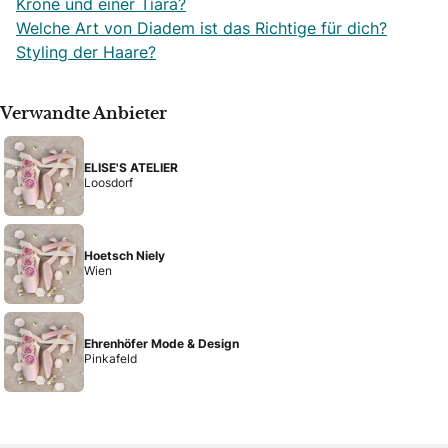
Krone und einer Tiara?
Welche Art von Diadem ist das Richtige für dich?
Styling der Haare?
Verwandte Anbieter
ELISE'S ATELIER
Loosdorf
Hoetsch Niely
Wien
Ehrenhöfer Mode & Design
Pinkafeld