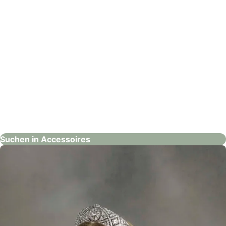
Alfred Neidhart
Accessoires
Suchen in Accessoires