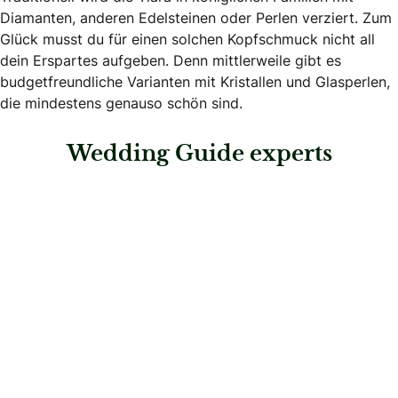
Diamanten, anderen Edelsteinen oder Perlen verziert. Zum
Glück musst du für einen solchen Kopfschmuck nicht all
dein Erspartes aufgeben. Denn mittlerweile gibt es
budgetfreundliche Varianten mit Kristallen und Glasperlen,
die mindestens genauso schön sind.
Wedding Guide experts
: Ehrenhöfer Mode & Design