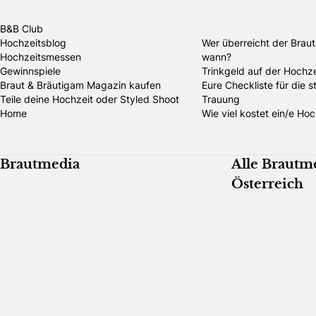
B&B Club
Hochzeitsblog
Wer überreicht der Brau
Hochzeitsmessen
wann?
Gewinnspiele
Trinkgeld auf der Hochze
Braut & Bräutigam Magazin kaufen
Eure Checkliste für die 
Teile deine Hochzeit oder Styled Shoot
Trauung
Home
Wie viel kostet ein/e Hoc
Brautmedia
Alle Brautm
Österreich