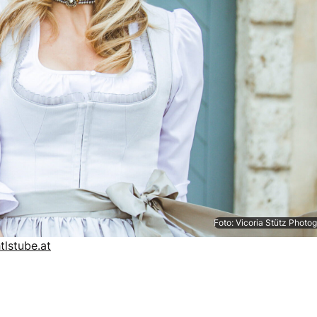
Foto: Vicoria Stütz Photo
lstube.at