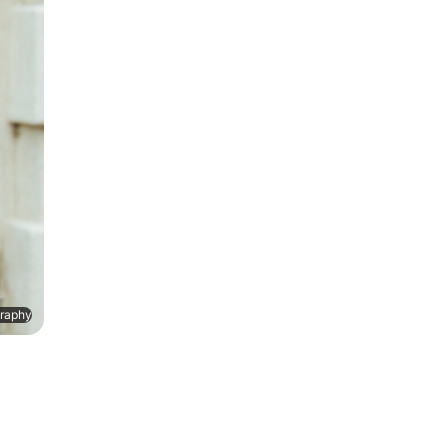
graphy