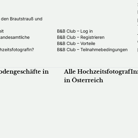
t den Brautstrauß und
it
B&B Club – Log in
standesamtliche
B&B Club – Registrieren
B&B Club – Vorteile
hzeitsfotografIn?
B&B Club – Teilnahmebedingungen
odengeschäfte in
Alle HochzeitsfotografI
in Österreich