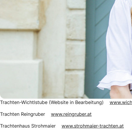
Trachten-Wichtlstube (Website in Bearbeitung)
www.wicht
Trachten Reingruber
www.reingruber.at
Trachtenhaus Strohmaier
www.strohmaier-trachten.at