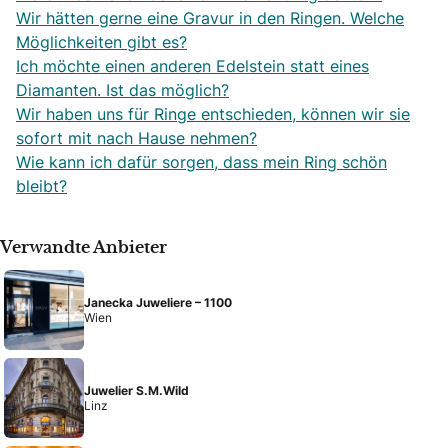
Wir hätten gerne eine Gravur in den Ringen. Welche
Möglichkeiten gibt es?
Ich möchte einen anderen Edelstein statt eines
Diamanten. Ist das möglich?
Wir haben uns für Ringe entschieden, können wir sie
sofort mit nach Hause nehmen?
Wie kann ich dafür sorgen, dass mein Ring schön
bleibt?
Verwandte Anbieter
Janecka Juweliere – 1100
Wien
Juwelier S.M.Wild
Linz