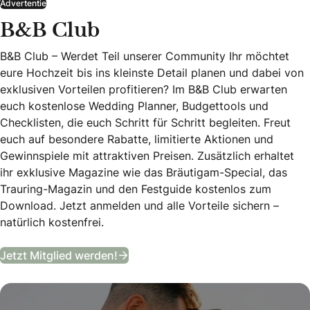
Advertentie
B&B Club
B&B Club – Werdet Teil unserer Community Ihr möchtet
eure Hochzeit bis ins kleinste Detail planen und dabei von
exklusiven Vorteilen profitieren? Im B&B Club erwarten
euch kostenlose Wedding Planner, Budgettools und
Checklisten, die euch Schritt für Schritt begleiten. Freut
euch auf besondere Rabatte, limitierte Aktionen und
Gewinnspiele mit attraktiven Preisen. Zusätzlich erhaltet
ihr exklusive Magazine wie das Bräutigam-Special, das
Trauring-Magazin und den Festguide kostenlos zum
Download. Jetzt anmelden und alle Vorteile sichern –
natürlich kostenfrei.
B&B Club
Jetzt Mitglied werden!