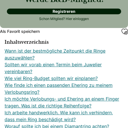
Werde B&B-Mitglied!
Registreren
Schon Mitglied?
Hier einloggen
Als Favorit speichern
Inhaltsverzeichnis
Wann ist der bestmögliche Zeitpunkt die Ringe
auszuwählen?
Sollten wir vorab einen Termin beim Juwelier
vereinbaren?
Wie viel Ring-Budget sollten wir einplanen?
Wie finde ich einen passenden Ehering zu meinem
Verlobungsring?
Ich möchte Verlobungs- und Ehering an einem Finger
tragen. Was ist die richtige Reihenfolge?
Ich arbeite handwerklich. Wie kann ich verhindern,
dass mein Ring beschädigt wird?
Worauf sollte ich bei einem Diamantring achten?