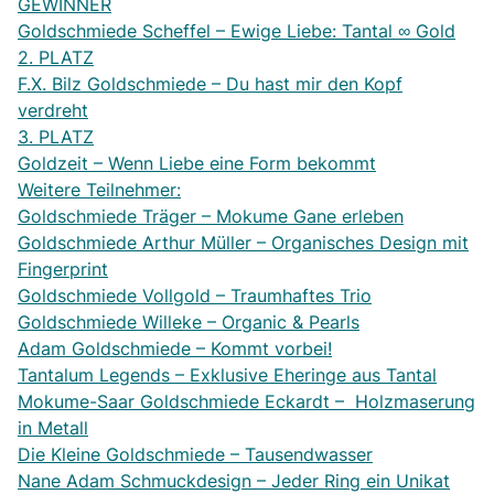
GEWINNER
Goldschmiede Scheffel – Ewige Liebe: Tantal ∞ Gold
2. PLATZ
F.X. Bilz Goldschmiede – Du hast mir den Kopf
verdreht
3. PLATZ
Goldzeit – Wenn Liebe eine Form bekommt
Weitere Teilnehmer:
Goldschmiede Träger – Mokume Gane erleben
Goldschmiede Arthur Müller – Organisches Design mit
Fingerprint
Goldschmiede Vollgold – Traumhaftes Trio
Goldschmiede Willeke – Organic & Pearls
Adam Goldschmiede – Kommt vorbei!
Tantalum Legends – Exklusive Eheringe aus Tantal
Mokume-Saar Goldschmiede Eckardt – Holzmaserung
in Metall
Die Kleine Goldschmiede – Tausendwasser
Nane Adam Schmuckdesign – Jeder Ring ein Unikat