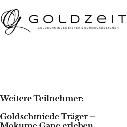
Weitere Teilnehmer:
Goldschmiede Träger –
Mokume Gane erleben