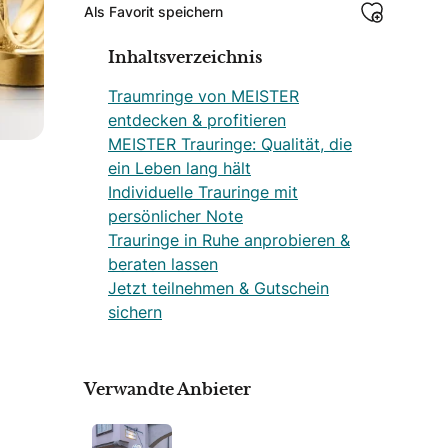
Als Favorit speichern
Inhaltsverzeichnis
Traumringe von MEISTER
entdecken & profitieren
MEISTER Trauringe: Qualität, die
ein Leben lang hält
Individuelle Trauringe mit
persönlicher Note
Trauringe in Ruhe anprobieren &
beraten lassen
Jetzt teilnehmen & Gutschein
sichern
Verwandte Anbieter