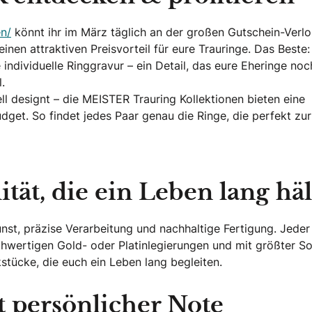
n/
könnt ihr im März täglich an der großen Gutschein-Verl
nen attraktiven Preisvorteil für eure Trauringe. Das Beste: 
individuelle Ringgravur – ein Detail, das eure Eheringe noc
.
ll designt – die MEISTER Trauring Kollektionen bieten eine
get. So findet jedes Paar genau die Ringe, die perfekt zur
ät, die ein Leben lang häl
st, präzise Verarbeitung und nachhaltige Fertigung. Jeder
ochwertigen Gold- oder Platinlegierungen und mit größter So
stücke, die euch ein Leben lang begleiten.
t persönlicher Note