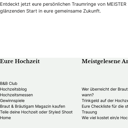
Entdeckt jetzt eure persönlichen Traumringe von MEISTER un
glänzenden Start in eure gemeinsame Zukunft.
Eure Hochzeit
Meistgelesene Ar
B&B Club
Hochzeitsblog
Wer überreicht der Brau
Hochzeitsmessen
wann?
Gewinnspiele
Trinkgeld auf der Hochze
Braut & Bräutigam Magazin kaufen
Eure Checkliste für die 
Teile deine Hochzeit oder Styled Shoot
Trauung
Home
Wie viel kostet ein/e Hoc