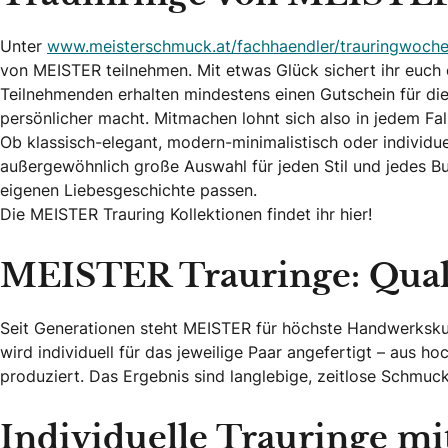
Unter
www.meisterschmuck.at/fachhaendler/trauringwoche
von MEISTER teilnehmen. Mit etwas Glück sichert ihr euch ei
Teilnehmenden erhalten mindestens einen Gutschein für die 
persönlicher macht. Mitmachen lohnt sich also in jedem Fall
Ob klassisch-elegant, modern-minimalistisch oder individue
außergewöhnlich große Auswahl für jeden Stil und jedes Bud
eigenen Liebesgeschichte passen.
Die MEISTER Trauring Kollektionen findet ihr hier!
MEISTER Trauringe: Qualit
Seit Generationen steht MEISTER für höchste Handwerkskun
wird individuell für das jeweilige Paar angefertigt – aus h
produziert. Das Ergebnis sind langlebige, zeitlose Schmuck
Individuelle Trauringe mi