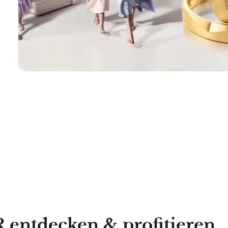
entdecken & profitieren