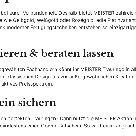
ymbol eurer Verbundenheit. Deshalb bietet MEISTER zahlreic
e wie Gelbgold, Weißgold oder Roségold, edle Platinvariant
nk moderner Fertigungstechniken entstehen so einzigartig
eren & beraten lassen
sgewählten Fachhändlern könnt ihr MEISTER Trauringe in al
om klassischen Design bis zur außergewöhnlichen Kreation 
traktives Preisspektrum.
ein sichern
 den perfekten Trauringen? Dann nutzt die MEISTER Aktion 
 mindestens einen Gravur-Gutschein. So wird euer Ringkauf 