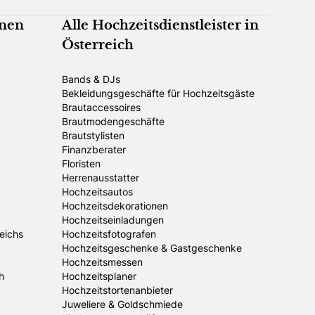
nnen
Alle Hochzeitsdienstleister in
Österreich
Bands & DJs
Bekleidungsgeschäfte für Hochzeitsgäste
Brautaccessoires
Brautmodengeschäfte
Brautstylisten
Finanzberater
Floristen
Herrenausstatter
Hochzeitsautos
Hochzeitsdekorationen
Hochzeitseinladungen
eichs
Hochzeitsfotografen
Hochzeitsgeschenke & Gastgeschenke
Hochzeitsmessen
h
Hochzeitsplaner
Hochzeitstortenanbieter
Juweliere & Goldschmiede