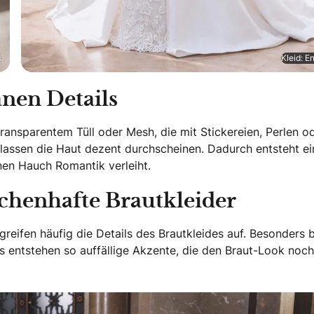
d
Kleid: E
anen Details
 transparentem Tüll oder Mesh, die mit Stickereien, Perlen o
nd lassen die Haut dezent durchscheinen. Dadurch entsteht ei
nen Hauch Romantik verleiht.
chenhafte Brautkleider
 greifen häufig die Details des Brautkleides auf. Besonders 
 entstehen so auffällige Akzente, die den Braut-Look noch