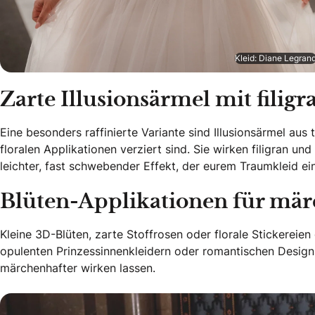
Kleid: Diane Legran
Zarte Illusionsärmel mit filigr
Eine besonders raffinierte Variante sind Illusionsärmel aus
floralen Applikationen verziert sind. Sie wirken filigran u
leichter, fast schwebender Effekt, der eurem Traumkleid ei
Blüten-Applikationen für mär
Kleine 3D-Blüten, zarte Stoffrosen oder florale Stickereien
opulenten Prinzessinnenkleidern oder romantischen Designs
märchenhafter wirken lassen.