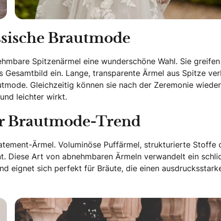
assische Brautmode
bnehmbare Spitzenärmel eine wunderschöne Wahl. Sie greifen
s Gesamtbild ein. Lange, transparente Ärmel aus Spitze ver
utmode. Gleichzeitig können sie nach der Zeremonie wieder
d leichter wirkt.
er Brautmode-Trend
atement-Ärmel. Voluminöse Puffärmel, strukturierte Stoffe 
nt. Diese Art von abnehmbaren Ärmeln verwandelt ein schli
d eignet sich perfekt für Bräute, die einen ausdrucksstark