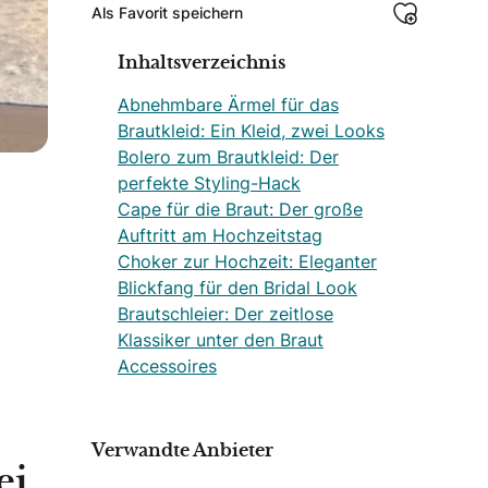
Als Favorit speichern
Inhaltsverzeichnis
Abnehmbare Ärmel für das
Brautkleid: Ein Kleid, zwei Looks
Bolero zum Brautkleid: Der
perfekte Styling-Hack
Cape für die Braut: Der große
Auftritt am Hochzeitstag
Choker zur Hochzeit: Eleganter
Blickfang für den Bridal Look
Brautschleier: Der zeitlose
Klassiker unter den Braut
Accessoires
Verwandte Anbieter
ei