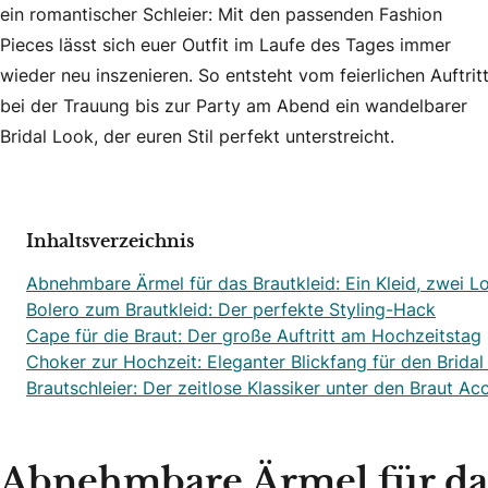
ein romantischer Schleier: Mit den passenden Fashion
Pieces lässt sich euer Outfit im Laufe des Tages immer
wieder neu inszenieren. So entsteht vom feierlichen Auftrit
bei der Trauung bis zur Party am Abend ein wandelbarer
Bridal Look, der euren Stil perfekt unterstreicht.
Inhaltsverzeichnis
Abnehmbare Ärmel für das Brautkleid: Ein Kleid, zwei L
Bolero zum Brautkleid: Der perfekte Styling-Hack
Cape für die Braut: Der große Auftritt am Hochzeitstag
Choker zur Hochzeit: Eleganter Blickfang für den Brida
Brautschleier: Der zeitlose Klassiker unter den Braut Ac
Abnehmbare Ärmel für das 