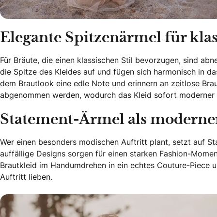
Elegante Spitzenärmel für kl
Für Bräute, die einen klassischen Stil bevorzugen, sind a
die Spitze des Kleides auf und fügen sich harmonisch in da
dem Brautlook eine edle Note und erinnern an zeitlose Bra
abgenommen werden, wodurch das Kleid sofort moderner un
Statement-Ärmel als modern
Wer einen besonders modischen Auftritt plant, setzt auf St
auffällige Designs sorgen für einen starken Fashion-Mome
Brautkleid im Handumdrehen in ein echtes Couture-Piece un
Auftritt lieben.