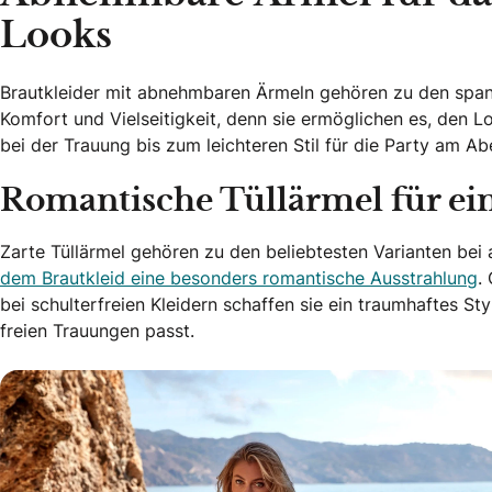
Looks
Brautkleider mit abnehmbaren Ärmeln gehören zu den spanne
Komfort und Vielseitigkeit, denn sie ermöglichen es, den 
bei der Trauung bis zum leichteren Stil für die Party am A
Romantische Tüllärmel für ein
Zarte Tüllärmel gehören zu den beliebtesten Varianten be
dem Brautkleid eine besonders romantische Ausstrahlung
.
bei schulterfreien Kleidern schaffen sie ein traumhaftes S
freien Trauungen passt.