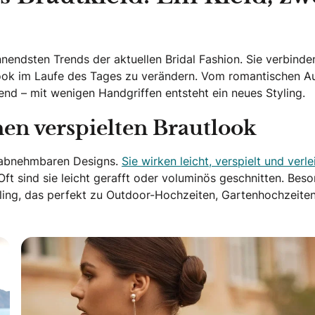
ndsten Trends der aktuellen Bridal Fashion. Sie verbinden 
Look im Laufe des Tages zu verändern. Vom romantischen Auf
bend – mit wenigen Handgriffen entsteht ein neues Styling.
en verspielten Brautlook
i abnehmbaren Designs.
Sie wirken leicht, verspielt und verl
 Oft sind sie leicht gerafft oder voluminös geschnitten. Bes
tyling, das perfekt zu Outdoor-Hochzeiten, Gartenhochzeite