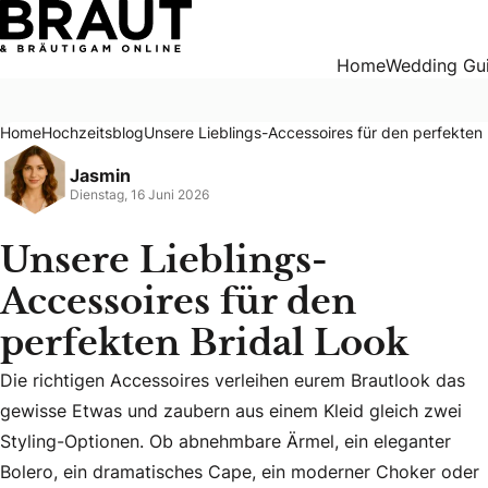
Unsere Lieblings-Accessoires für den perfekten Bridal Loo
Home
Wedding Gu
Home
Hochzeitsblog
Unsere Lieblings-Accessoires für den perfekten 
Jasmin
Dienstag, 16 Juni 2026
Unsere Lieblings-
Accessoires für den
perfekten Bridal Look
Die richtigen Accessoires verleihen eurem Brautlook das
gewisse Etwas und zaubern aus einem Kleid gleich zwei
Styling-Optionen. Ob abnehmbare Ärmel, ein eleganter
Die richtigen Accessoires verleihen eurem Brautlook das ge
Bolero, ein dramatisches Cape, ein moderner Choker oder