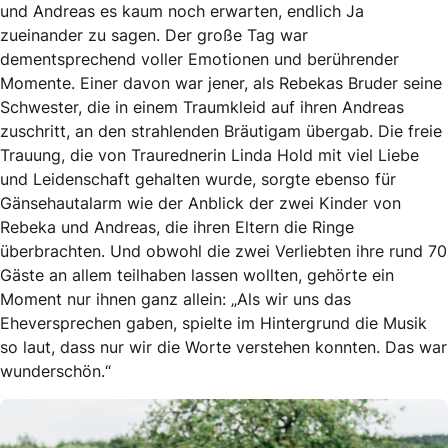
und Andreas es kaum noch erwarten, endlich Ja
zueinander zu sagen. Der große Tag war
dementsprechend voller Emotionen und berührender
Momente. Einer davon war jener, als Rebekas Bruder seine
Schwester, die in einem Traumkleid auf ihren Andreas
zuschritt, an den strahlenden Bräutigam übergab. Die freie
Trauung, die von Traurednerin Linda Hold mit viel Liebe
und Leidenschaft gehalten wurde, sorgte ebenso für
Gänsehautalarm wie der Anblick der zwei Kinder von
Rebeka und Andreas, die ihren Eltern die Ringe
überbrachten. Und obwohl die zwei Verliebten ihre rund 70
Gäste an allem teilhaben lassen wollten, gehörte ein
Moment nur ihnen ganz allein: „Als wir uns das
Eheversprechen gaben, spielte im Hintergrund die Musik
so laut, dass nur wir die Worte verstehen konnten. Das war
wunderschön.“