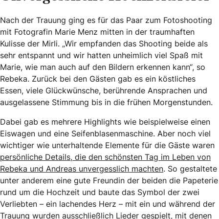
Nach der Trauung ging es für das Paar zum Fotoshooting
mit Fotografin Marie Menz mitten in der traumhaften
Kulisse der Mirli. „Wir empfanden das Shooting beide als
sehr entspannt und wir hatten unheimlich viel Spaß mit
Marie, wie man auch auf den Bildern erkennen kann“, so
Rebeka. Zurück bei den Gästen gab es ein köstliches
Essen, viele Glückwünsche, berührende Ansprachen und
ausgelassene Stimmung bis in die frühen Morgenstunden.
Dabei gab es mehrere Highlights wie beispielweise einen
Eiswagen und eine Seifenblasenmaschine. Aber noch viel
wichtiger wie unterhaltende Elemente für die Gäste waren
persönliche Details, die den schönsten Tag im Leben von
Rebeka und Andreas unvergesslich machten
. So gestaltete
unter anderem eine gute Freundin der beiden die Papeterie
rund um die Hochzeit und baute das Symbol der zwei
Verliebten – ein lachendes Herz – mit ein und während der
Trauung wurden ausschließlich Lieder gespielt, mit denen