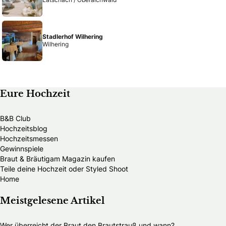
Stadlerhof Wilhering
Wilhering
Eure Hochzeit
B&B Club
Hochzeitsblog
Hochzeitsmessen
Gewinnspiele
Braut & Bräutigam Magazin kaufen
Teile deine Hochzeit oder Styled Shoot
Home
Meistgelesene Artikel
Wer überreicht der Braut den Brautstrauß und wann?