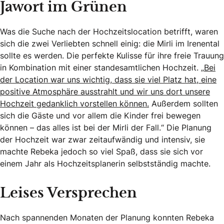
Jawort im Grünen
Was die Suche nach der Hochzeitslocation betrifft, waren
sich die zwei Verliebten schnell einig: die Mirli im Irenental
sollte es werden. Die perfekte Kulisse für ihre freie Trauung
in Kombination mit einer standesamtlichen Hochzeit. „
Bei
der Location war uns wichtig, dass sie viel Platz hat, eine
positive Atmosphäre ausstrahlt und wir uns dort unsere
Hochzeit gedanklich vorstellen können.
Außerdem sollten
sich die Gäste und vor allem die Kinder frei bewegen
können – das alles ist bei der Mirli der Fall.“ Die Planung
der Hochzeit war zwar zeitaufwändig und intensiv, sie
machte Rebeka jedoch so viel Spaß, dass sie sich vor
einem Jahr als Hochzeitsplanerin selbstständig machte.
Leises Versprechen
Nach spannenden Monaten der Planung konnten Rebeka