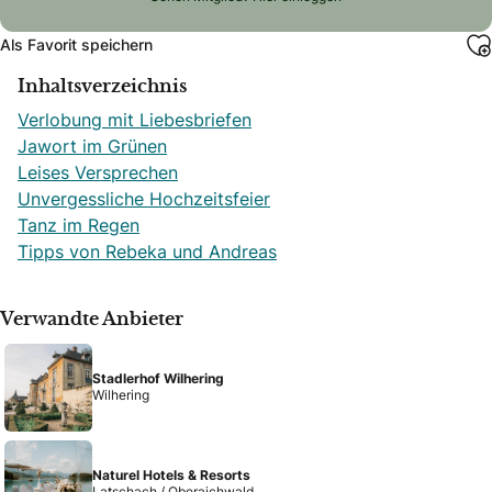
Als Favorit speichern
Inhaltsverzeichnis
Verlobung mit Liebesbriefen
Jawort im Grünen
Leises Versprechen
Unvergessliche Hochzeitsfeier
Tanz im Regen
Tipps von Rebeka und Andreas
Verwandte Anbieter
Stadlerhof Wilhering
Wilhering
Naturel Hotels & Resorts
Latschach / Oberaichwald