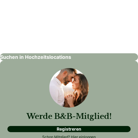
Seminar- und Eventhotel Krainerhütte
Hochzeitslocations
Suchen in Hochzeitslocations
Werde B&B-Mitglied!
Registreren
Schon Mitglied?
Hier einloggen