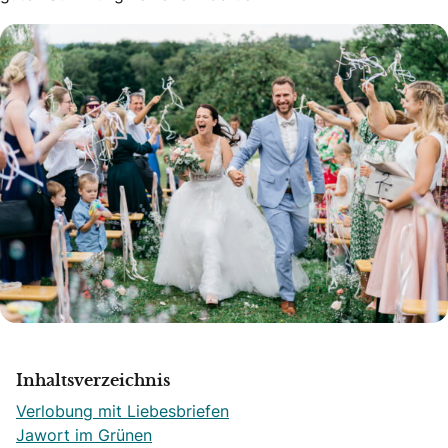
Inhaltsverzeichnis
Verlobung mit Liebesbriefen
Jawort im Grünen