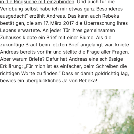
in die Ringsuche mit einzubinden
. Und auch für die
Verlobung selbst habe ich mir etwas ganz Besonderes
ausgedacht“ erzählt Andreas. Das kann auch Rebeka
bestätigen, die am 17. März 2017 die Überraschung ihres
Lebens erwartete. An jeder Tür ihres gemeinsamen
Zuhauses klebte ein Brief mit einer Blume. Als die
zukünftige Braut beim letzten Brief angelangt war, kniete
Andreas bereits vor ihr und stellte die Frage aller Fragen.
Aber warum Briefe? Dafür hat Andreas eine schlüssige
Erklärung: „Für mich ist es einfacher, beim Schreiben die
richtigen Worte zu finden.“ Dass er damit goldrichtig lag,
bewies ein überglückliches Ja von Rebeka!