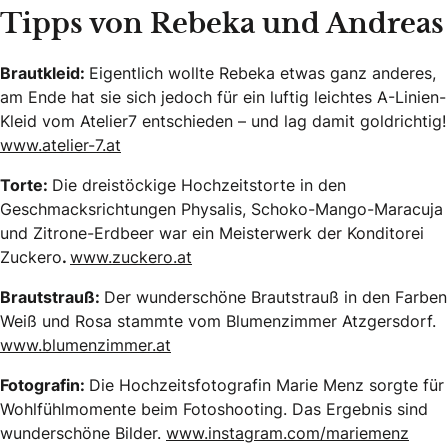
Tipps von Rebeka und Andreas
Brautkleid:
Eigentlich wollte Rebeka etwas ganz anderes,
am Ende hat sie sich jedoch für ein luftig leichtes A-Linien-
Kleid vom Atelier7 entschieden – und lag damit goldrichtig!
www.atelier-7.at
Torte:
Die dreistöckige Hochzeitstorte in den
Geschmacksrichtungen Physalis, Schoko-Mango-Maracuja
und Zitrone-Erdbeer war ein Meisterwerk der Konditorei
Zuckero
.
www.zuckero.at
Brautstrauß:
Der wunderschöne Brautstrauß in den Farben
Weiß und Rosa stammte vom Blumenzimmer Atzgersdorf.
www.blumenzimmer.at
Fotografin:
Die Hochzeitsfotografin Marie Menz sorgte für
Wohlfühlmomente beim Fotoshooting. Das Ergebnis sind
wunderschöne Bilder.
www.instagram.com/mariemenz