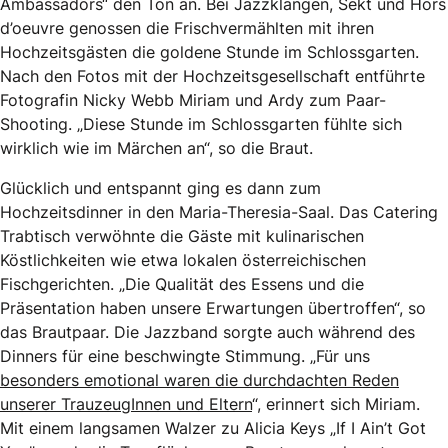
Ambassadors“ den Ton an. Bei Jazzklängen, Sekt und Hors
d’oeuvre genossen die Frischvermählten mit ihren
Hochzeitsgästen die goldene Stunde im Schlossgarten.
Nach den Fotos mit der Hochzeitsgesellschaft entführte
Fotografin Nicky Webb Miriam und Ardy zum Paar-
Shooting. „Diese Stunde im Schlossgarten fühlte sich
wirklich wie im Märchen an“, so die Braut.
Glücklich und entspannt ging es dann zum
Hochzeitsdinner in den Maria-Theresia-Saal. Das Catering
Trabtisch verwöhnte die Gäste mit kulinarischen
Köstlichkeiten wie etwa lokalen österreichischen
Fischgerichten. „Die Qualität des Essens und die
Präsentation haben unsere Erwartungen übertroffen“, so
das Brautpaar. Die Jazzband sorgte auch während des
Dinners für eine beschwingte Stimmung. „Für uns
besonders emotional waren die durchdachten Reden
unserer TrauzeugInnen und Eltern
“, erinnert sich Miriam.
Mit einem langsamen Walzer zu Alicia Keys „If I Ain’t Got