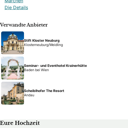
Märchen
Die Details
Verwandte Anbieter
Stift Kloster Neuburg
Klosterneuburg/Weidling
Seminar- und Eventhotel Krainerhütte
Baden bei Wien
Scheiblhofer The Resort
Andau
Eure Hochzeit