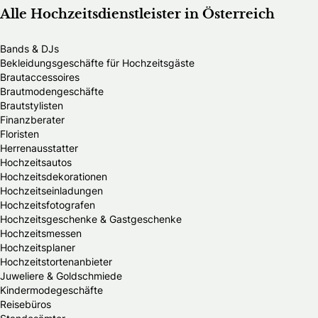
Alle Hochzeitsdienstleister in Österreich
Bands & DJs
Bekleidungsgeschäfte für Hochzeitsgäste
Brautaccessoires
Brautmodengeschäfte
Brautstylisten
Finanzberater
Floristen
Herrenausstatter
Hochzeitsautos
Hochzeitsdekorationen
Hochzeitseinladungen
Hochzeitsfotografen
Hochzeitsgeschenke & Gastgeschenke
Hochzeitsmessen
Hochzeitsplaner
Hochzeitstortenanbieter
Juweliere & Goldschmiede
Kindermodegeschäfte
Reisebüros