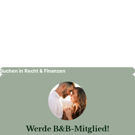
Hammer & Schweighofer
Recht & Finanzen
Suchen in Recht & Finanzen
Werde B&B-Mitglied!