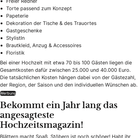
Freier Redner
Torte passend zum Konzept
Papeterie
Dekoration der Tische & des Trauortes
Gastgeschenke
StylistIn
Brautkleid, Anzug & Accessoires
Floristik
Bei einer Hochzeit mit etwa 70 bis 100 Gästen liegen die
Gesamtkosten dafür zwischen 25.000 und 40.000 Euro.
Die tatsächlichen Kosten hängen dabei von der Gästezahl,
der Region, der Saison und den individuellen Wünschen ab.
Werbung
Bekommt ein Jahr lang das
angesagteste
Hochzeitsmagazin!
Blättern macht Spaß, Stöbern ist noch schöner! Habt ihr