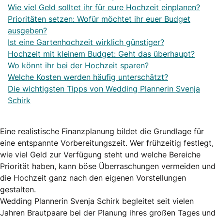
Wie viel Geld solltet ihr für eure Hochzeit einplanen?
Prioritäten setzen: Wofür möchtet ihr euer Budget
ausgeben?
Ist eine Gartenhochzeit wirklich günstiger?
Hochzeit mit kleinem Budget: Geht das überhaupt?
Wo könnt ihr bei der Hochzeit sparen?
Welche Kosten werden häufig unterschätzt?
Die wichtigsten Tipps von Wedding Plannerin Svenja
Schirk
Eine realistische Finanzplanung bildet die Grundlage für
eine entspannte Vorbereitungszeit. Wer frühzeitig festlegt,
wie viel Geld zur Verfügung steht und welche Bereiche
Priorität haben, kann böse Überraschungen vermeiden und
die Hochzeit ganz nach den eigenen Vorstellungen
gestalten.
Wedding Plannerin Svenja Schirk begleitet seit vielen
Jahren Brautpaare bei der Planung ihres großen Tages und