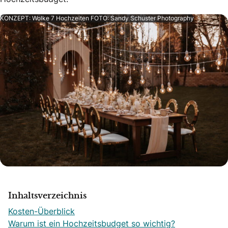
KONZEPT: Wolke 7 Hochzeiten FOTO: Sandy Schuster Photography
Inhaltsverzeichnis
Kosten-Überblick
Warum ist ein Hochzeitsbudget so wichtig?