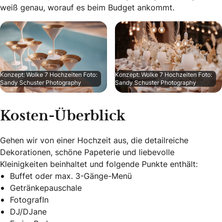
weiß genau, worauf es beim Budget ankommt.
Konzept: Wolke 7 Hochzeiten Foto:
Konzept: Wolke 7 Hochzeiten Foto:
Sandy Schuster Photography
Sandy Schuster Photography
Kosten-Überblick
Gehen wir von einer Hochzeit aus, die detailreiche
Dekorationen, schöne Papeterie und liebevolle
Kleinigkeiten beinhaltet und folgende Punkte enthält:
Buffet oder max. 3-Gänge-Menü
Getränkepauschale
FotografIn
DJ/DJane