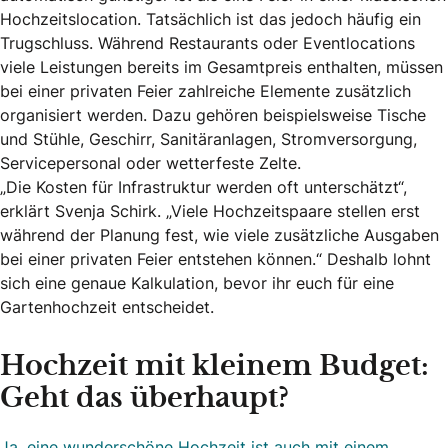
Hochzeitslocation. Tatsächlich ist das jedoch häufig ein
Trugschluss. Während Restaurants oder Eventlocations
viele Leistungen bereits im Gesamtpreis enthalten, müssen
bei einer privaten Feier zahlreiche Elemente zusätzlich
organisiert werden. Dazu gehören beispielsweise Tische
und Stühle, Geschirr, Sanitäranlagen, Stromversorgung,
Servicepersonal oder wetterfeste Zelte.
„Die Kosten für Infrastruktur werden oft unterschätzt“,
erklärt Svenja Schirk. „Viele Hochzeitspaare stellen erst
während der Planung fest, wie viele zusätzliche Ausgaben
bei einer privaten Feier entstehen können.“ Deshalb lohnt
sich eine genaue Kalkulation, bevor ihr euch für eine
Gartenhochzeit entscheidet.
Hochzeit mit kleinem Budget:
Geht das überhaupt?
Ja, eine wunderschöne Hochzeit ist auch mit einem