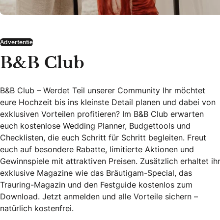
Advertentie
B&B Club
B&B Club – Werdet Teil unserer Community Ihr möchtet
eure Hochzeit bis ins kleinste Detail planen und dabei von
exklusiven Vorteilen profitieren? Im B&B Club erwarten
euch kostenlose Wedding Planner, Budgettools und
Checklisten, die euch Schritt für Schritt begleiten. Freut
euch auf besondere Rabatte, limitierte Aktionen und
Gewinnspiele mit attraktiven Preisen. Zusätzlich erhaltet ih
exklusive Magazine wie das Bräutigam-Special, das
Trauring-Magazin und den Festguide kostenlos zum
Download. Jetzt anmelden und alle Vorteile sichern –
natürlich kostenfrei.