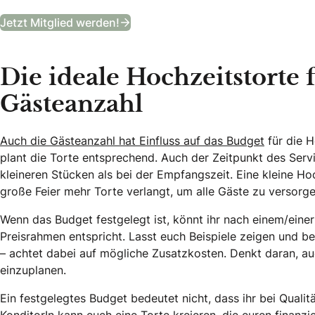
B&B Club
Jetzt Mitglied werden!
Die ideale Hochzeitstorte 
Gästeanzahl
Auch die Gästeanzahl hat Einfluss auf das Budget
für die H
plant die Torte entsprechend. Auch der Zeitpunkt des Servi
kleineren Stücken als bei der Empfangszeit. Eine kleine Ho
große Feier mehr Torte verlangt, um alle Gäste zu versorge
Wenn das Budget festgelegt ist, könnt ihr nach einem/einer
Preisrahmen entspricht. Lasst euch Beispiele zeigen und
– achtet dabei auf mögliche Zusatzkosten. Denkt daran, a
einzuplanen.
Ein festgelegtes Budget bedeutet nicht, dass ihr bei Qual
KonditorIn kann euch eine Torte kreieren,
die euren finanzi