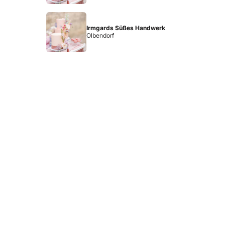
Irmgards Süßes Handwerk
Olbendorf