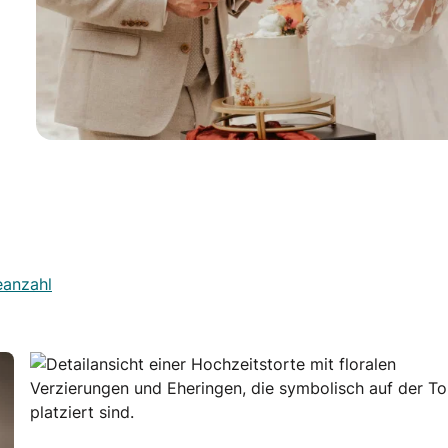
eanzahl