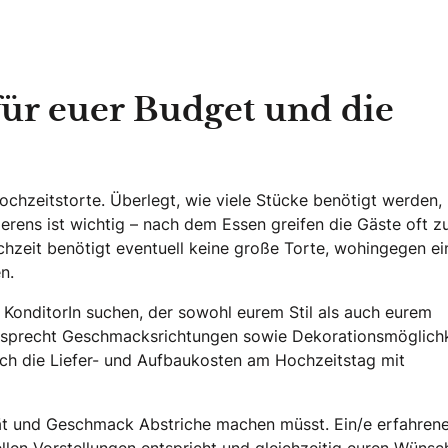
für euer Budget und die
ochzeitstorte. Überlegt, wie viele Stücke benötigt werden,
erens ist wichtig – nach dem Essen greifen die Gäste oft z
chzeit benötigt eventuell keine große Torte, wohingegen ei
n.
 KonditorIn suchen, der sowohl eurem Stil als auch eurem
 besprecht Geschmacksrichtungen sowie Dekorationsmöglich
uch die Liefer- und Aufbaukosten am Hochzeitstag mit
ität und Geschmack Abstriche machen müsst. Ein/e erfahrene
ellen Vorstellungen entspricht und gleichzeitig euren Wüns