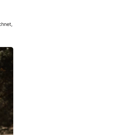
chnet,