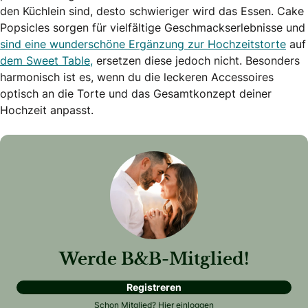
den Küchlein sind, desto schwieriger wird das Essen. Cake
Popsicles sorgen für vielfältige Geschmackserlebnisse und
sind eine wunderschöne Ergänzung zur Hochzeitstorte
auf
dem Sweet Table,
ersetzen diese jedoch nicht. Besonders
harmonisch ist es, wenn du die leckeren Accessoires
optisch an die Torte und das Gesamtkonzept deiner
Hochzeit anpasst.
Werde B&B-Mitglied!
Registreren
Schon Mitglied?
Hier einloggen