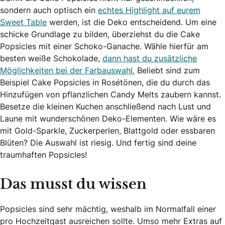
sondern auch optisch ein
echtes Highlight auf eurem
Sweet Table
werden, ist die Deko entscheidend. Um eine
schicke Grundlage zu bilden, überziehst du die Cake
Popsicles mit einer Schoko-Ganache. Wähle hierfür am
besten weiße Schokolade,
dann hast du zusätzliche
Möglichkeiten bei der Farbauswahl.
Beliebt sind zum
Beispiel Cake Popsicles in Rosétönen, die du durch das
Hinzufügen von pflanzlichen Candy Melts zaubern kannst.
Besetze die kleinen Kuchen anschließend nach Lust und
Laune mit wunderschönen Deko-Elementen. Wie wäre es
mit Gold-Sparkle, Zuckerperlen, Blattgold oder essbaren
Blüten? Die Auswahl ist riesig. Und fertig sind deine
traumhaften Popsicles!
Das musst du wissen
Popsicles sind sehr mächtig, weshalb im Normalfall einer
pro Hochzeitgast ausreichen sollte. Umso mehr Extras auf