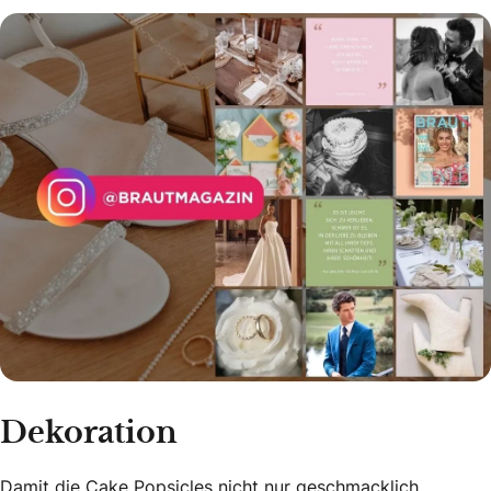
Dekoration
Damit die Cake Popsicles nicht nur geschmacklich,