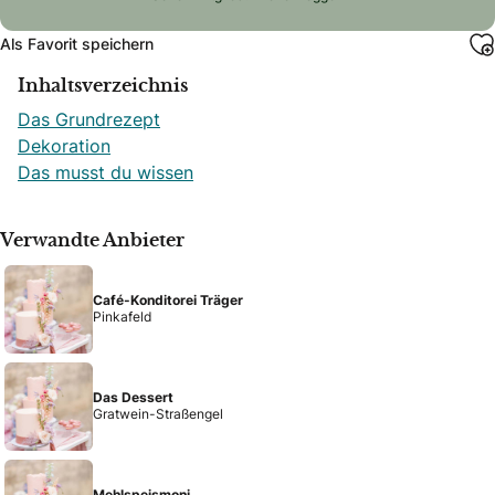
Als Favorit speichern
Inhaltsverzeichnis
Das Grundrezept
Dekoration
Das musst du wissen
Verwandte Anbieter
Café-Konditorei Träger
Pinkafeld
Das Dessert
Gratwein-Straßengel
Mehlspeismoni