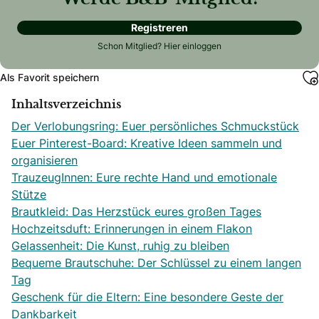
Registreren
Schon Mitglied?
Hier einloggen
Als Favorit speichern
Inhaltsverzeichnis
Der Verlobungsring: Euer persönliches Schmuckstück
Euer Pinterest-Board: Kreative Ideen sammeln und
organisieren
TrauzeugInnen: Eure rechte Hand und emotionale
Stütze
Brautkleid: Das Herzstück eures großen Tages
Hochzeitsduft: Erinnerungen in einem Flakon
Gelassenheit: Die Kunst, ruhig zu bleiben
Bequeme Brautschuhe: Der Schlüssel zu einem langen
Tag
Geschenk für die Eltern: Eine besondere Geste der
Dankbarkeit