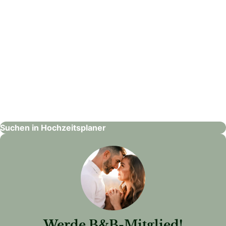
Wedding rituals
Hochzeitsplaner
Suchen in Hochzeitsplaner
Werde B&B-Mitglied!