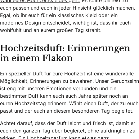
Wahl eures Hochzeitskleides geht.
Es sollte perfekt zu
euch passen und euch in jeder Hinsicht glücklich machen.
Egal, ob ihr euch für ein klassisches Kleid oder ein
modernes Design entscheidet, wichtig ist, dass ihr euch
wohlfühlt und an eurem großen Tag strahlt.
Hochzeitsduft: Erinnerungen
in einem Flakon
Ein spezieller Duft für eure Hochzeit ist eine wundervolle
Möglichkeit, Erinnerungen zu bewahren. Unser Geruchssinn
ist eng mit unseren Emotionen verbunden und ein
bestimmter Duft kann euch auch Jahre später noch an
euren Hochzeitstag erinnern. Wählt einen Duft, der zu euch
passt und der euch an diesem besonderen Tag begleitet.
Achtet darauf, dass der Duft leicht und frisch ist, damit er
euch den ganzen Tag über begleitet, ohne aufdringlich zu
wirken. Ein Hochzeitsparfum kann etwas ganz