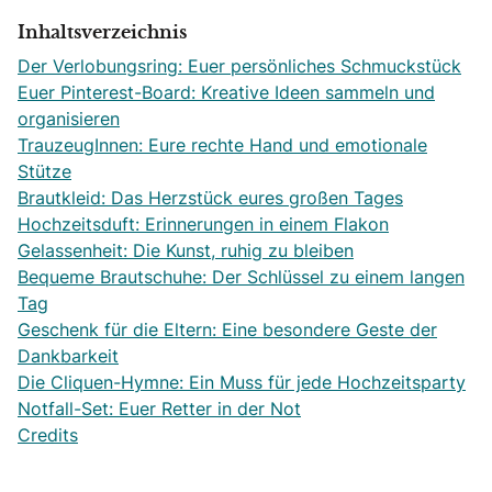
Inhaltsverzeichnis
Der Verlobungsring: Euer persönliches Schmuckstück
Euer Pinterest-Board: Kreative Ideen sammeln und
organisieren
TrauzeugInnen: Eure rechte Hand und emotionale
Stütze
Brautkleid: Das Herzstück eures großen Tages
Hochzeitsduft: Erinnerungen in einem Flakon
Gelassenheit: Die Kunst, ruhig zu bleiben
Bequeme Brautschuhe: Der Schlüssel zu einem langen
Tag
Geschenk für die Eltern: Eine besondere Geste der
Dankbarkeit
Die Cliquen-Hymne: Ein Muss für jede Hochzeitsparty
Notfall-Set: Euer Retter in der Not
Credits