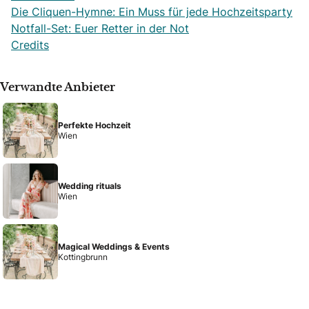
Die Cliquen-Hymne: Ein Muss für jede Hochzeitsparty
Notfall-Set: Euer Retter in der Not
Credits
Verwandte Anbieter
Perfekte Hochzeit
Wien
Wedding rituals
Wien
Magical Weddings & Events
Kottingbrunn