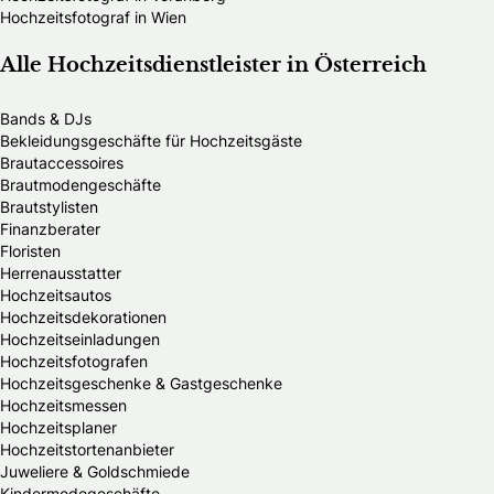
Hochzeitsfotograf in Wien
Alle Hochzeitsdienstleister in Österreich
Bands & DJs
Bekleidungsgeschäfte für Hochzeitsgäste
Brautaccessoires
Brautmodengeschäfte
Brautstylisten
Finanzberater
Floristen
Herrenausstatter
Hochzeitsautos
Hochzeitsdekorationen
Hochzeitseinladungen
Hochzeitsfotografen
Hochzeitsgeschenke & Gastgeschenke
Hochzeitsmessen
Hochzeitsplaner
Hochzeitstortenanbieter
Juweliere & Goldschmiede
Kindermodegeschäfte