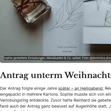
Sophie gestaltete Einladungen, Menükarten & Co. selbst. Foto: @dominika.ph
Antrag unterm Weihnach
Der Antrag folgte einige Jahre
später – an Heiligabend.
Rei
eingepackt in mehrere Kartons. Sophie musste sich von eine
Verlobungsring entdeckte. Zuvor hatte Reinhard sie gebet
fand auch der Antrag ganz bewusst auf Augenhöhe statt. „