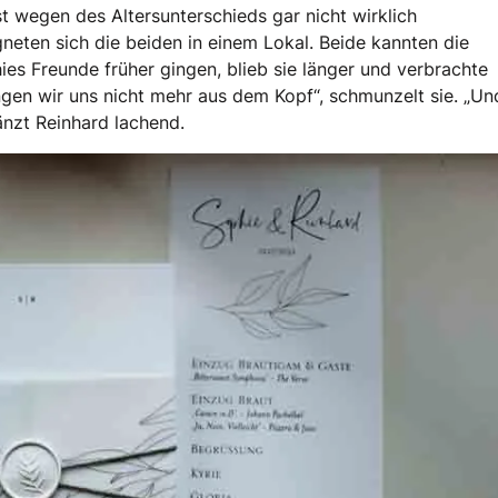
t wegen des Altersunterschieds gar nicht wirklich
ten sich die beiden in einem Lokal. Beide kannten die
hies Freunde früher gingen, blieb sie länger und verbrachte
ngen wir uns nicht mehr aus dem Kopf“, schmunzelt sie. „Un
nzt Reinhard lachend.