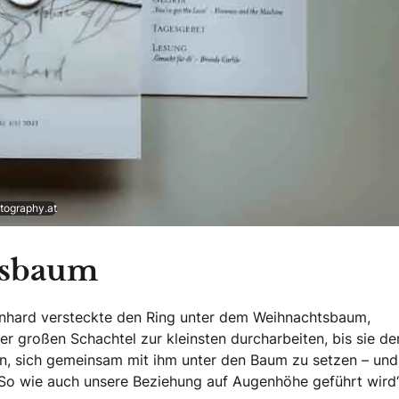
otography.at
tsbaum
nhard versteckte den Ring unter dem Weihnachtsbaum,
r großen Schachtel zur kleinsten durcharbeiten, bis sie de
en, sich gemeinsam mit ihm unter den Baum zu setzen – und
So wie auch unsere Beziehung auf Augenhöhe geführt wird“