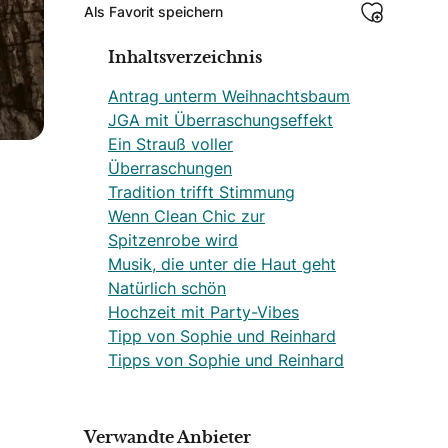
Als Favorit speichern
Inhaltsverzeichnis
Antrag unterm Weihnachtsbaum
JGA mit Überraschungseffekt
Ein Strauß voller
Überraschungen
Tradition trifft Stimmung
Wenn Clean Chic zur
Spitzenrobe wird
Musik, die unter die Haut geht
Natürlich schön
Hochzeit mit Party-Vibes
Tipp von Sophie und Reinhard
Tipps von Sophie und Reinhard
Verwandte Anbieter