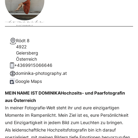
Rödt 8
4922
Geiersberg
Österreich
+4369915066646
dominika-photography.at
Google Maps
MEIN NAME IST DOMINIKA
Hochzeits- und Paarfotografin
aus Österreich
In meiner Fotografie-Welt steht ihr und eure einzigartigen
Momente im Rampenlicht. Mein Ziel ist es, eure Persönlichkeit
und Einzigartigkeit in jedem Bild zum Leuchten zu bringen.
Als leidenschaftliche Hochzeitsfotografin bin ich darauf
spezialisiert, mit meinen Bildern tiefe Emotionen hervorzurufen.