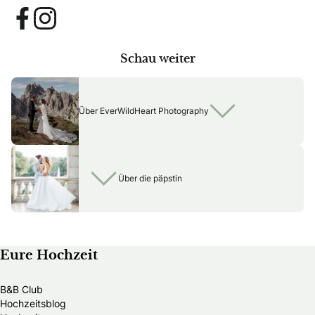
Facebook
Instagram
Schau weiter
Über EverWildHeart Photography
Über die päpstin
Eure Hochzeit
B&B Club
Hochzeitsblog