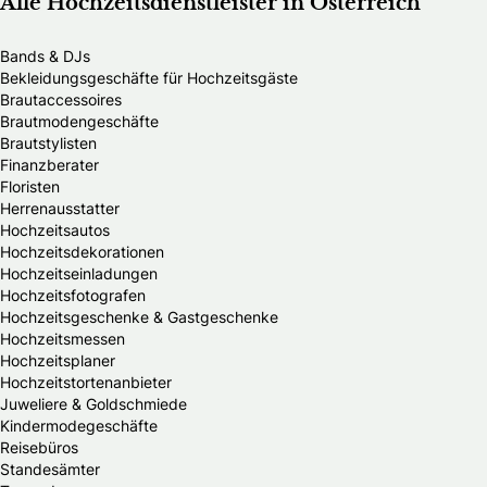
Alle Hochzeitsdienstleister in Österreich
Bands & DJs
Bekleidungsgeschäfte für Hochzeitsgäste
Brautaccessoires
Brautmodengeschäfte
Brautstylisten
Finanzberater
Floristen
Herrenausstatter
Hochzeitsautos
Hochzeitsdekorationen
Hochzeitseinladungen
Hochzeitsfotografen
Hochzeitsgeschenke & Gastgeschenke
Hochzeitsmessen
Hochzeitsplaner
Hochzeitstortenanbieter
Juweliere & Goldschmiede
Kindermodegeschäfte
Reisebüros
Standesämter